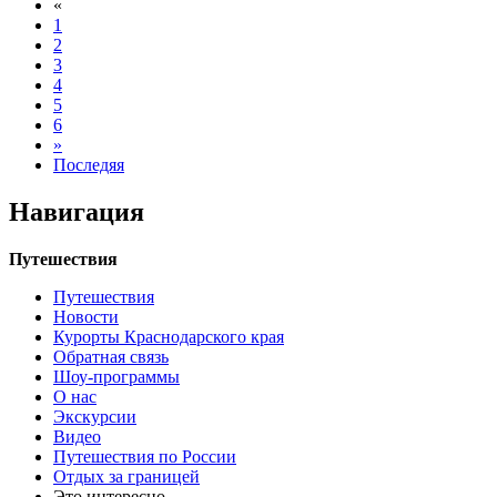
«
1
2
3
4
5
6
»
Последяя
Навигация
Путешествия
Путешествия
Новости
Курорты Краснодарского края
Обратная связь
Шоу-программы
О нас
Экскурсии
Видео
Путешествия по России
Отдых за границей
Это интересно