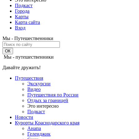
Подкаст
Города
Карты
Карта сайта
Вход
Мы - Путешественники
Мы - путешественники
Давайте дружить!
Путешествия
Экскурсии
Видео
Путешествия по России
Отдых за границей
Это интересно
Подкаст
Новости
Курорты Краснодарского края
Анапа
Геленджик