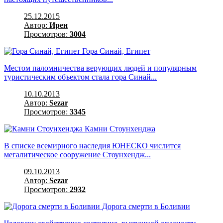
25.12.2015
Автор:
Ирен
Просмотров:
3004
Гора Синай, Египет
Местом паломничества верующих людей и популярным
туристическим объектом стала гора Синай...
10.10.2013
Автор:
Sezar
Просмотров:
3345
Камни Стоунхенджа
В списке всемирного наследия ЮНЕСКО числится
мегалитическое сооружение Стоунхендж...
09.10.2013
Автор:
Sezar
Просмотров:
2932
Дорога смерти в Боливии