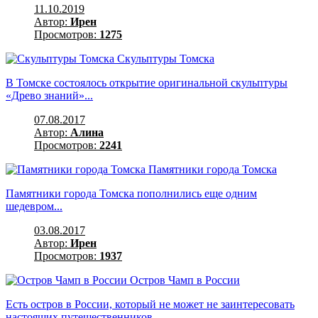
11.10.2019
Автор:
Ирен
Просмотров:
1275
Скульптуры Томска
В Томске состоялось открытие оригинальной скульптуры
«Древо знаний»...
07.08.2017
Автор:
Алина
Просмотров:
2241
Памятники города Томска
Памятники города Томска пополнились еще одним
шедевром...
03.08.2017
Автор:
Ирен
Просмотров:
1937
Остров Чамп в России
Есть остров в России, который не может не заинтересовать
настоящих путешественников...