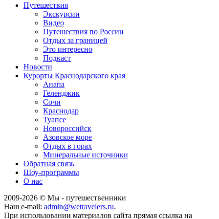
Путешествия
Экскурсии
Видео
Путешествия по России
Отдых за границей
Это интересно
Подкаст
Новости
Курорты Краснодарского края
Анапа
Геленджик
Сочи
Краснодар
Туапсе
Новороссийск
Азовское море
Отдых в горах
Минеральные источники
Обратная связь
Шоу-программы
О нас
2009-
2026
© Мы - путешественники
Наш e-mail:
admin@wetravelers.ru
.
При использовании материалов сайта прямая ссылка на