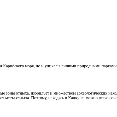
и Карибского моря, но и уникальнейшими природными парками
ные зоны отдыха, изобилует и множеством археологических нахо
 от места отдыха. Поэтому, находясь в Канкуне, можно легко с