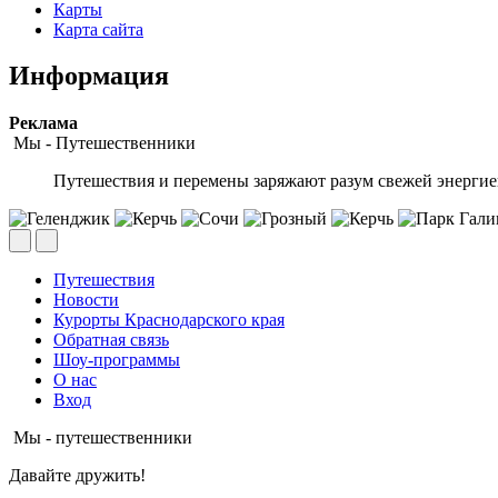
Карты
Карта сайта
Информация
Peклaмa
Мы - Путешественники
Путешествия и перемены заряжают разум свежей энергией
Путешествия
Новости
Курорты Краснодарского края
Обратная связь
Шоу-программы
О нас
Вход
Мы - путешественники
Давайте дружить!