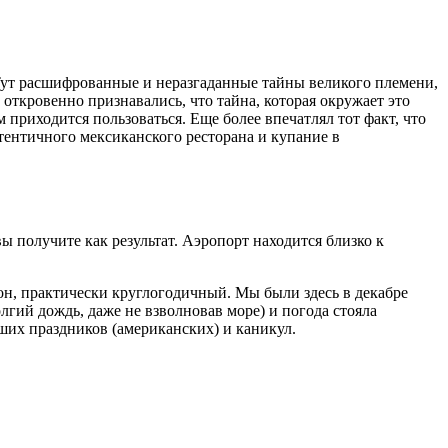
Тут расшифрованные и неразгаданные тайны великого племени,
откровенно признавались, что тайна, которая окружает это
приходится пользоваться. Еще более впечатлял тот факт, что
тентичного мексиканского ресторана и купание в
 получите как результат. Аэропорт находится близко к
он, практически круглогодичный. Мы были здесь в декабре
лгий дождь, даже не взволновав море) и погода стояла
ьших праздников (американских) и каникул.