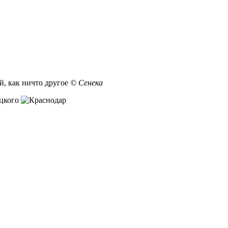
, как ничто другое
© Сенека