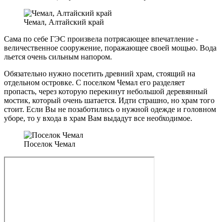
Чемал, Алтайский край
Сама по себе ГЭС произвела потрясающее впечатление -
величественное сооружение, поражающее своей мощью. Вода
льется очень сильным напором.
Обязательно нужно посетить древний храм, стоящий на
отдельном островке. С поселком Чемал его разделяет
пропасть, через которую перекинут небольшой деревянный
мостик, который очень шатается. Идти страшно, но храм того
стоит. Если Вы не позаботились о нужной одежде и головном
уборе, то у входа в храм Вам выдадут все необходимое.
Поселок Чемал