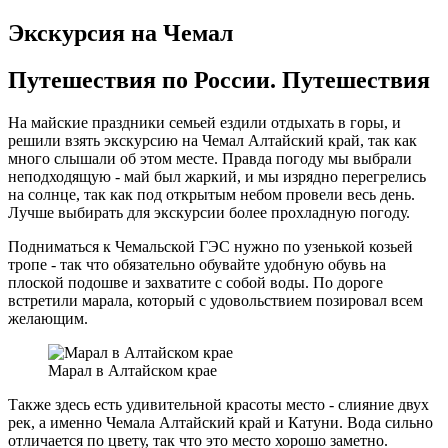
Экскурсия на Чемал
Путешествия по России. Путешествия
На майские праздники семьей ездили отдыхать в горы, и
решили взять экскурсию на Чемал Алтайский край, так как
много слышали об этом месте. Правда погоду мы выбрали
неподходящую - май был жаркий, и мы изрядно перегрелись
на солнце, так как под открытым небом провели весь день.
Лучше выбирать для экскурсии более прохладную погоду.
Подниматься к Чемальской ГЭС нужно по узенькой козьей
тропе - так что обязательно обувайте удобную обувь на
плоской подошве и захватите с собой воды. По дороге
встретили марала, который с удовольствием позировал всем
желающим.
Марал в Алтайском крае
Также здесь есть удивительной красоты место - слияние двух
рек, а именно Чемала Алтайский край и Катуни. Вода сильно
отличается по цвету, так что это место хорошо заметно.