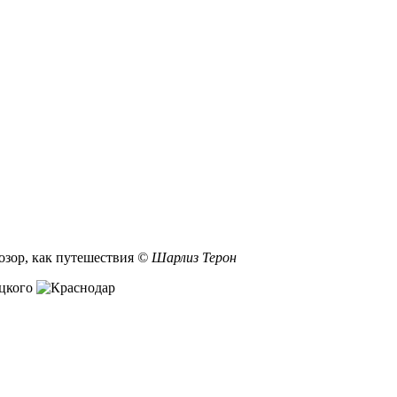
озор, как путешествия
© Шарлиз Терон