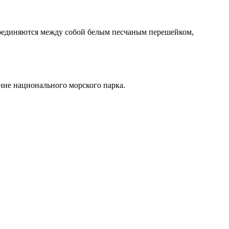
соединяются между собой белым песчаным перешейком,
ние национального морского парка.