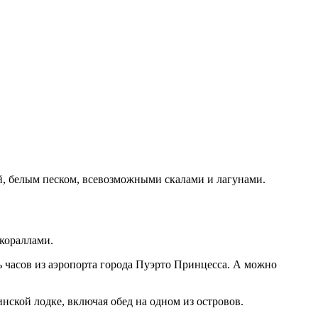
, белым песком, всевозможными скалами и лагунами.
кораллами.
ть часов из аэропорта города Пуэрто Принцесса. А можно
ской лодке, включая обед на одном из островов.