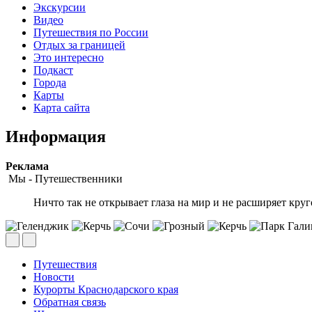
Экскурсии
Видео
Путешествия по России
Отдых за границей
Это интересно
Подкаст
Города
Карты
Карта сайта
Информация
Peклaмa
Мы - Путешественники
Ничто так не открывает глаза на мир и не расширяет круг
Путешествия
Новости
Курорты Краснодарского края
Обратная связь