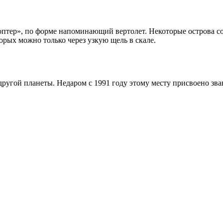
коптер», по форме напоминающий вертолет. Некоторые острова 
орых можно только через узкую щель в скале.
угой планеты. Недаром с 1991 году этому месту присвоено зва