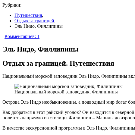
Рубрики:
Путешествия
,
Отдых за границей
,
Эль Нидо, Филлипины
|
Комментариев: 1
Эль Нидо, Филлипины
Отдых за границей. Путешествия
Национальный морской заповедник Эль Нидо, Филиппины включ
Национальный морской заповедник, Филиппины
Острова Эль Нидо необыкновенны, а подводный мир богат бо
Как добраться в этот райский уголок? Он находится в северной
полететь напрямую из столицы Филиппин – Манилы до аэропо
В качестве экскурсионной программы в Эль Нидо, Филиппины п