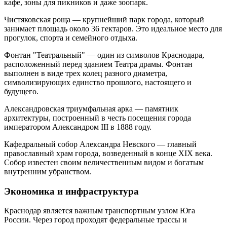
кафе, зоны для пикников и даже зоопарк.
Чистяковская роща — крупнейший парк города, который
занимает площадь около 36 гектаров. Это идеальное место для
прогулок, спорта и семейного отдыха.
Фонтан "Театральный" — один из символов Краснодара,
расположенный перед зданием Театра драмы. Фонтан
выполнен в виде трех колец разного диаметра,
символизирующих единство прошлого, настоящего и
будущего.
Александровская триумфальная арка — памятник
архитектуры, построенный в честь посещения города
императором Александром III в 1888 году.
Кафедральный собор Александра Невского — главный
православный храм города, возведенный в конце XIX века.
Собор известен своим величественным видом и богатым
внутренним убранством.
Экономика и инфраструктура
Краснодар является важным транспортным узлом Юга
России. Через город проходят федеральные трассы и