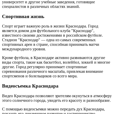
университет и другие учебные заведения, готовящие
специалистов в различных областях знаний.
Спортивная жизнь
Спорт играет важную роль в жизни Краснодара. Город
является домом для футбольного клуба "Краснодар",
известного своими достижениями в российском футболе.
Стадион "Краснодар" — одна из самых современных
спортивных арен в стране, способная принимать матчи
международного уровня.
Кроме футбола, в Краснодаре активно развиваются другие
виды спорта, такие как баскетбол, волейбол, хоккей и многие
другие. Город регулярно принимает спортивные
соревнования различного масштаба, привлекая внимание
спортсменов и болельщиков со всего мира.
Видеосъемка Краснодара
Видео Краснодара позволяют зрителям окунуться в атмосферу
этого солнечного города, увидеть его красоту и разнообразие.
С помощью видеосъемки можно передать дух Краснодара,
показать его динамичное развитие и гостеприимство.