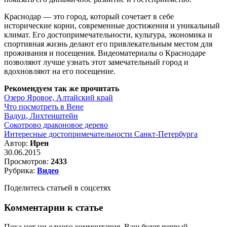
Краснодар — это город, который сочетает в себе
исторические корни, современные достижения и уникальный
климат. Его достопримечательности, культура, экономика и
спортивная жизнь делают его привлекательным местом для
проживания и посещения. Видеоматериалы о Краснодаре
позволяют лучше узнать этот замечательный город и
вдохновляют на его посещение.
Рекомендуем так же прочитать
Озеро Яровое, Алтайский край
Что посмотреть в Вене
Вадуц, Лихтенштейн
Сокотрово драконовое дерево
Интересные достопримечательности Санкт-Петербурга
Автор:
Ирен
30.06.2015
Просмотров:
2433
Рубрика:
Видео
Поделитесь статьей в соцсетях
Комментарии к статье
Пока нет ни одного комментария. Ваш будет первый.