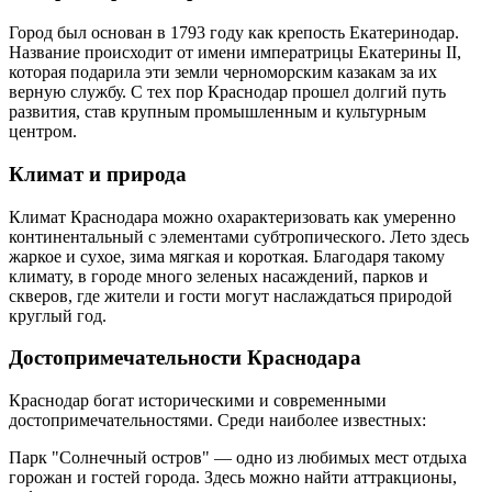
Город был основан в 1793 году как крепость Екатеринодар.
Название происходит от имени императрицы Екатерины II,
которая подарила эти земли черноморским казакам за их
верную службу. С тех пор Краснодар прошел долгий путь
развития, став крупным промышленным и культурным
центром.
Климат и природа
Климат Краснодара можно охарактеризовать как умеренно
континентальный с элементами субтропического. Лето здесь
жаркое и сухое, зима мягкая и короткая. Благодаря такому
климату, в городе много зеленых насаждений, парков и
скверов, где жители и гости могут наслаждаться природой
круглый год.
Достопримечательности Краснодара
Краснодар богат историческими и современными
достопримечательностями. Среди наиболее известных:
Парк "Солнечный остров" — одно из любимых мест отдыха
горожан и гостей города. Здесь можно найти аттракционы,