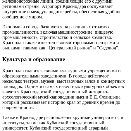
железнодорожные линии, соединяющие его с другими
регионами страны. Аэропорт Краснодара обслуживает
внутренние и международные рейсы, обеспечивая удобное
сообщение с миром.
Экономика города базируется на различных отраслях
промышленности, включая машиностроение, пищевую
промышленность, строительство и сельское хозяйство.
Краснодар также известен своими торговыми центрами и
рынками, такими как "Центральный рынок" и "Садовод".
Культура и образование
Краснодар славится своими культурными учреждениями и
образовательными заведениями. В городе действуют
несколько театров, музеев, выставочных залов и концертных
площадок. Одним из самых известных культурных объектов
является Краснодарский государственный историко-
археологический музей-заповедник имени Е.Д. Фелицына,
который рассказывает историю края от древних времен до
современности.
Также в Краснодаре расположены крупные университеты и
институты, такие как Кубанский государственный
университет, Кубанский государственный аграрный