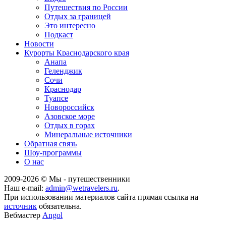
Путешествия по России
Отдых за границей
Это интересно
Подкаст
Новости
Курорты Краснодарского края
Анапа
Геленджик
Сочи
Краснодар
Туапсе
Новороссийск
Азовское море
Отдых в горах
Минеральные источники
Обратная связь
Шоу-программы
О нас
2009-
2026
© Мы - путешественники
Наш e-mail:
admin@wetravelers.ru
.
При использовании материалов сайта прямая ссылка на
источник
обязательна.
Вебмастер
Angol