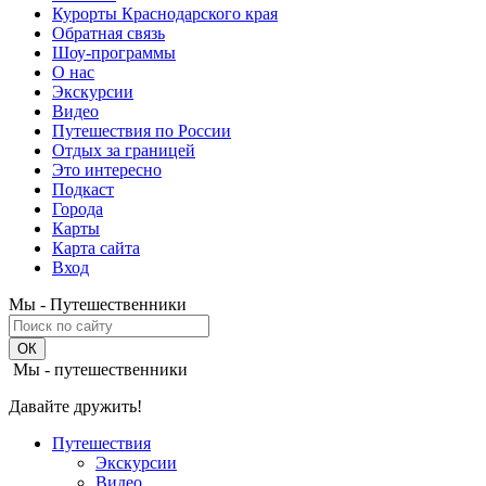
Курорты Краснодарского края
Обратная связь
Шоу-программы
О нас
Экскурсии
Видео
Путешествия по России
Отдых за границей
Это интересно
Подкаст
Города
Карты
Карта сайта
Вход
Мы - Путешественники
Мы - путешественники
Давайте дружить!
Путешествия
Экскурсии
Видео