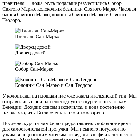
правителя — дожа. Чуть подальше разместились Собор
Святого Марко, колокольня базилики Святого Марко, Часовая
башня Святого Марко, колонны Святого Марко и Святого
Теодоро.
Площадь Сан-Марко
Дворец дожей
Собор Сан-Марко
Колонны Сан-Марко и Сан-Теодоро
У колоннады на площади нас уже ждала итальянский гид. Мы
отправились с ней на пешеходную экскурсию по улочкам
Венеции. Дождик совсем закончился, и вода постепенно
начала уходить. Было очень тепло и комфортно.
После экскурсии нам было предоставлено свободное время
для самостоятельной прогулки. Мы немного погуляли по
узким венецианским улочкам, отведали в кафе итальянскую