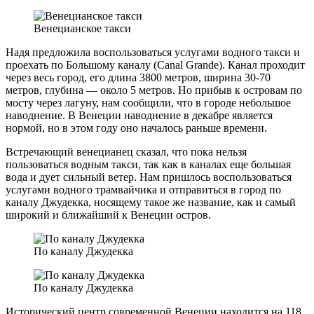
Венецианское такси
Надя предложила воспользоваться услугами водного такси и
проехать по Большому каналу (Canal Grande). Канал проходит
через весь город, его длина 3800 метров, ширина 30-70
метров, глубина — около 5 метров. Но прибыв к островам по
мосту через лагуну, нам сообщили, что в городе небольшое
наводнение. В Венеции наводнение в декабре является
нормой, но в этом году оно началось раньше времени.
Встречающий венецианец сказал, что пока нельзя
пользоваться водным такси, так как в каналах еще большая
вода и дует сильный ветер. Нам пришлось воспользоваться
услугами водного трамвайчика и отправиться в город по
каналу Джудекка, носящему такое же название, как и самый
широкий и ближайший к Венеции остров.
По каналу Джудекка
По каналу Джудекка
Исторический центр современной Венеции находится на 118