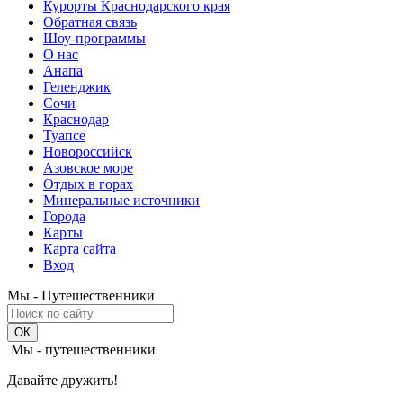
Курорты Краснодарского края
Обратная связь
Шоу-программы
О нас
Анапа
Геленджик
Сочи
Краснодар
Туапсе
Новороссийск
Азовское море
Отдых в горах
Минеральные источники
Города
Карты
Карта сайта
Вход
Мы - Путешественники
Мы - путешественники
Давайте дружить!