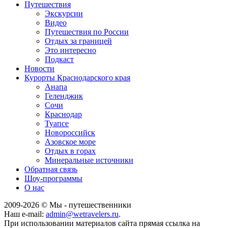
Путешествия
Экскурсии
Видео
Путешествия по России
Отдых за границей
Это интересно
Подкаст
Новости
Курорты Краснодарского края
Анапа
Геленджик
Сочи
Краснодар
Туапсе
Новороссийск
Азовское море
Отдых в горах
Минеральные источники
Обратная связь
Шоу-программы
О нас
2009-
2026
© Мы - путешественники
Наш e-mail:
admin@wetravelers.ru
.
При использовании материалов сайта прямая ссылка на