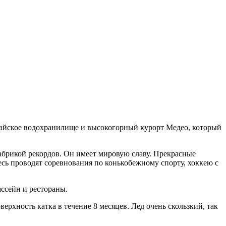
гайское водохранилище и высокогорный курорт Медео, который
брикой рекордов. Он имеет мировую славу. Прекрасные
есь проводят соревнования по конькобежному спорту, хоккею с
ссейн и рестораны.
рхность катка в течение 8 месяцев. Лед очень скользкий, так