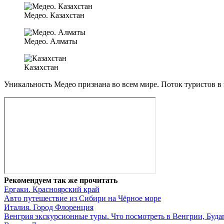
Медео. Казахстан
Медео. Алматы
Казахстан
Уникальность Медео признана во всем мире. Поток туристов в
Рекомендуем так же прочитать
Ергаки. Красноярский край
Авто путешествие из Сибири на Чёрное море
Италия. Город Флоренция
Венгрия экскурсионные туры. Что посмотреть в Венгрии, Буд