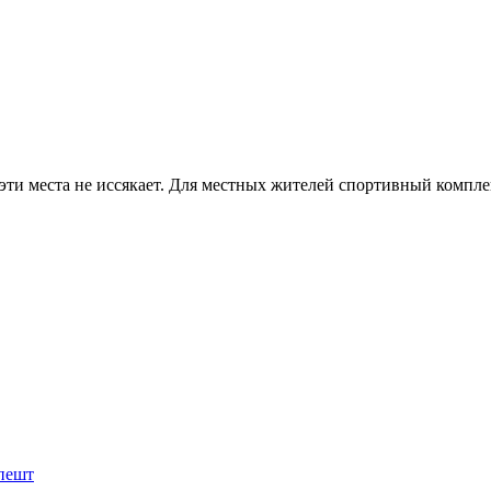
 эти места не иссякает. Для местных жителей спортивный компл
апешт