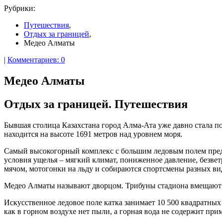
Рубрики:
Путешествия
,
Отдых за границей
,
Медео Алматы
|
Комментариев: 0
Медео Алматы
Отдых за границей. Путешествия
Бывшая столица Казахстана город Алма-Ата уже давно стала 
находится на высоте 1691 метров над уровнем моря.
Самый высокогорный комплекс с большим ледовым полем предн
условия ущелья – мягкий климат, пониженное давление, безвет
мячом, мотогонки на льду и собираются спортсмены разных ви
Медео Алматы называют дворцом. Трибуны стадиона вмещают од
Искусственное ледовое поле катка занимает 10 500 квадратных 
как в горном воздухе нет пыли, а горная вода не содержит при