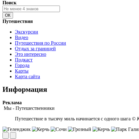
Поиск
Путешествия
Экскурсии
Видео
Путешествия по России
Отдых за границей
Это интересно
Подкаст
Города
Карты
Карта сайта
Информация
Peклaмa
Мы - Путешественники
Путешествие в тысячу миль начинается с одного шага
© К