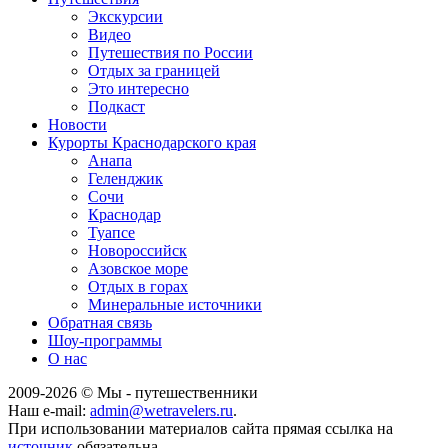
Экскурсии
Видео
Путешествия по России
Отдых за границей
Это интересно
Подкаст
Новости
Курорты Краснодарского края
Анапа
Геленджик
Сочи
Краснодар
Туапсе
Новороссийск
Азовское море
Отдых в горах
Минеральные источники
Обратная связь
Шоу-программы
О нас
2009-
2026
© Мы - путешественники
Наш e-mail:
admin@wetravelers.ru
.
При использовании материалов сайта прямая ссылка на
источник
обязательна.