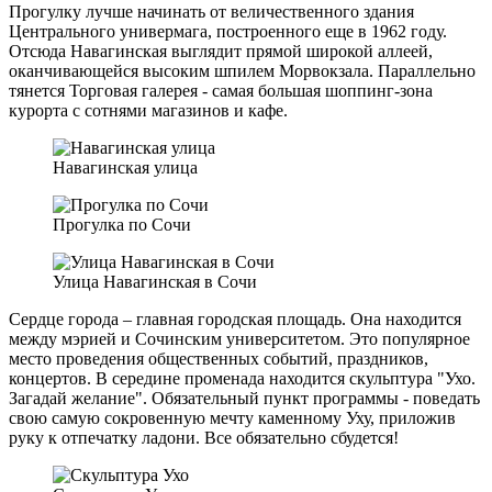
Прогулку лучше начинать от величественного здания
Центрального универмага, построенного еще в 1962 году.
Отсюда Навагинская выглядит прямой широкой аллеей,
оканчивающейся высоким шпилем Морвокзала. Параллельно
тянется Торговая галерея - самая большая шоппинг-зона
курорта с сотнями магазинов и кафе.
Навагинская улица
Прогулка по Сочи
Улица Навагинская в Сочи
Сердце города – главная городская площадь. Она находится
между мэрией и Сочинским университетом. Это популярное
место проведения общественных событий, праздников,
концертов. В середине променада находится скульптура "Ухо.
Загадай желание". Обязательный пункт программы - поведать
свою самую сокровенную мечту каменному Уху, приложив
руку к отпечатку ладони. Все обязательно сбудется!