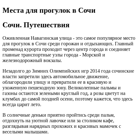
Места для прогулок в Сочи
Сочи. Путешествия
Оживленная Навагинская улица - это самое популярное место
для прогулок в Сочи среди горожан и отдыхающих. Главный
променад курорта проходит через центр города и соединяет
главные транспортные узлы города - Морской и
железнодорожный вокзалы.
Незадолго до Зимних Олимпийских игр 2014 года сочинские
власти запретили здесь автомобильное движение,
облагородили улицу и превратили ее в красивую и
ухоженную пешеходную зону. Великолепные пальмы и
газоны остаются зелеными круглый год, а розы цветут на
клумбах до самой поздней осени, поэтому кажется, что здесь
всегда царит лето.
В солнечные деньки приятно пройтись среди пальм,
отдохнуть на уютной лавочке или за столиком кафе,
разглядывая нарядных прохожих и красивых мамочек с
веселыми малышами.