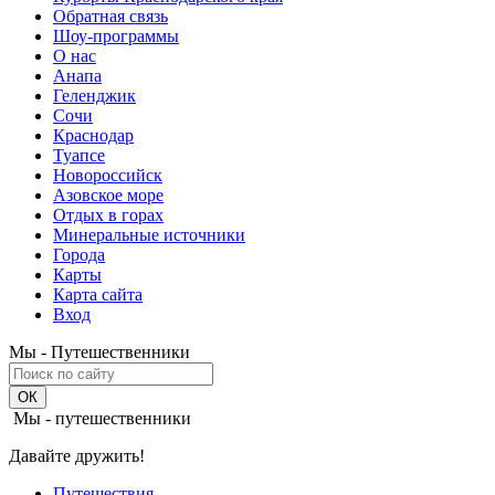
Обратная связь
Шоу-программы
О нас
Анапа
Геленджик
Сочи
Краснодар
Туапсе
Новороссийск
Азовское море
Отдых в горах
Минеральные источники
Города
Карты
Карта сайта
Вход
Мы - Путешественники
Мы - путешественники
Давайте дружить!
Путешествия