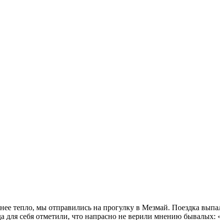
ее тепло, мы отправились на прогулку в Мезмай. Поездка выпал
а для себя отметили, что напрасно не верили мнению бывалых: «