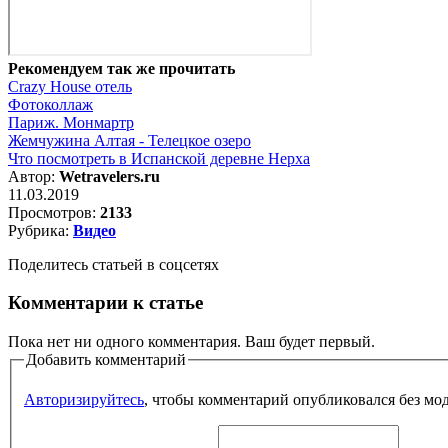
Рекомендуем так же прочитать
Crazy House отель
Фотоколлаж
Париж. Монмартр
Жемчужина Алтая - Телецкое озеро
Что посмотреть в Испанской деревне Нерха
Автор:
Wetravelers.ru
11.03.2019
Просмотров:
2133
Рубрика:
Видео
Поделитесь статьей в соцсетях
Комментарии к статье
Пока нет ни одного комментария. Ваш будет первый.
Добавить комментарий
Авторизируйтесь
, чтобы комментарий опубликовался без мо