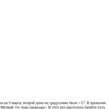
а на 9 марта, второй день на градуснике было +17. В прошлом
Мезмай это чудо природы». В этот раз захотелось пройти путь