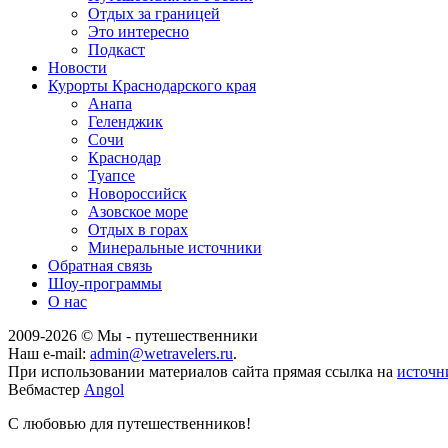
Отдых за границей
Это интересно
Подкаст
Новости
Курорты Краснодарского края
Анапа
Геленджик
Сочи
Краснодар
Туапсе
Новороссийск
Азовское море
Отдых в горах
Минеральные источники
Обратная связь
Шоу-программы
О нас
2009-
2026
© Мы - путешественники
Наш e-mail:
admin@wetravelers.ru
.
При использовании материалов сайта прямая ссылка на
источн
Вебмастер
Angol
С любовью для путешественников!