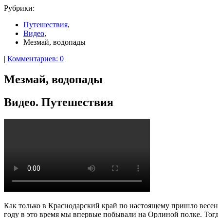
Рубрики:
Путешествия
,
Видео
,
Мезмай, водопады
|
Комментариев: 0
Мезмай, водопады
Видео. Путешествия
Как только в Краснодарский край по настоящему пришло весенн
году в это время мы впервые побывали на Орлиной полке. Тогд