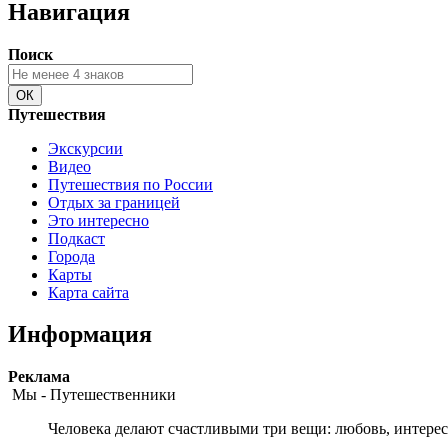
Навигация
Поиск
Путешествия
Экскурсии
Видео
Путешествия по России
Отдых за границей
Это интересно
Подкаст
Города
Карты
Карта сайта
Информация
Peклaмa
Мы - Путешественники
Человека делают счастливыми три вещи: любовь, интерес