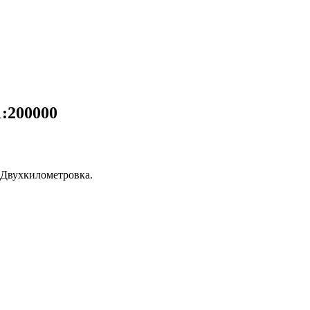
:200000
 Двухкилометровка.