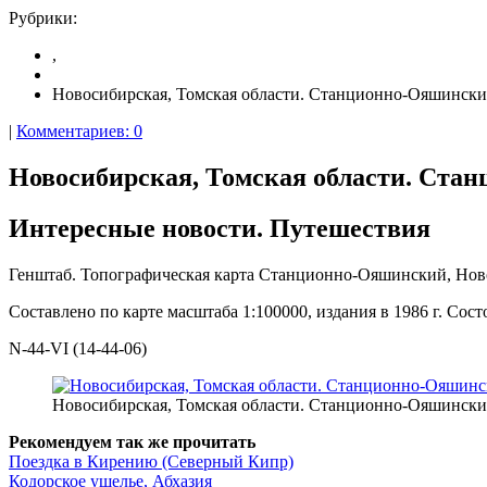
Рубрики:
,
Новосибирская, Томская области. Станционно-Ояшински
|
Комментариев: 0
Новосибирская, Томская области. Ста
Интересные новости. Путешествия
Генштаб. Топографическая карта Станционно-Ояшинский, Ново
Составлено по карте масштаба 1:100000, издания в 1986 г. Сост
N-44-VI (14-44-06)
Новосибирская, Томская области. Станционно-Ояшинский
Рекомендуем так же прочитать
Поездка в Кирению (Северный Кипр)
Кодорское ущелье, Абхазия