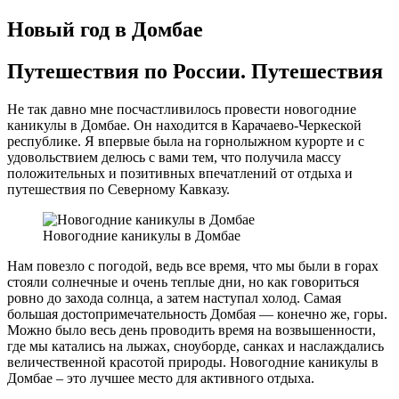
Новый год в Домбае
Путешествия по России. Путешествия
Не так давно мне посчастливилось провести новогодние
каникулы в Домбае. Он находится в Карачаево-Черкеской
республике. Я впервые была на горнолыжном курорте и с
удовольствием делюсь с вами тем, что получила массу
положительных и позитивных впечатлений от отдыха и
путешествия по Северному Кавказу.
Новогодние каникулы в Домбае
Нам повезло с погодой, ведь все время, что мы были в горах
стояли солнечные и очень теплые дни, но как говориться
ровно до захода солнца, а затем наступал холод. Самая
большая достопримечательность Домбая — конечно же, горы.
Можно было весь день проводить время на возвышенности,
где мы катались на лыжах, сноуборде, санках и наслаждались
величественной красотой природы. Новогодние каникулы в
Домбае – это лучшее место для активного отдыха.