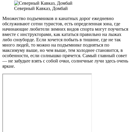
Северный Кавказ, Домбай
Множество подъемников и канатных дорог ежедневно
обслуживают сотни туристов, есть определенная зона, где
начинающие любители зимних видов спорта могут поучиться
вместе с инструкторами, как кататься правильно на лыжах
либо сноуборде. Если хочется побыть в тишине, где не так
много людей, то можно на подъемнике подняться по
максимуму выше, но чем выше, тем холоднее становится, в
особенности, если солнышко прячется. Самый главный совет
— не забудьте взять с собой очки, солнечные лучи здесь очень
яркие.