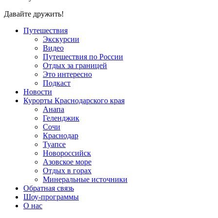
Давайте дружить!
Путешествия
Экскурсии
Видео
Путешествия по России
Отдых за границей
Это интересно
Подкаст
Новости
Курорты Краснодарского края
Анапа
Геленджик
Сочи
Краснодар
Туапсе
Новороссийск
Азовское море
Отдых в горах
Минеральные источники
Обратная связь
Шоу-программы
О нас