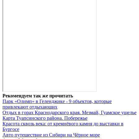
Рекомендуем так же прочитать
Парк «Олимп» в Геленджике - 9 объектов, которые
привлекают отдыхающих
Отдых в горах Краснодарского края. Мезмай, Гуамское ущелье
Карта Туапсинского района. Побережье
Красота сквозь века: от кремнёвого камня до выставки в
Бургосе
Авто путешествие из Сибири на Чёрное море