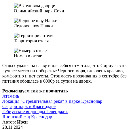
Олимпийский парк Сочи
Ледовое шоу Навки
Территория отеля
Номер в отеле
Отдых удался на славу и для себя я отметила, что Сириус - это
лучшее место на побережье Черного моря, где очень красиво,
комфортно и нет суеты. Стоимость проживания в сентябре без
питания обошлась в 6000р за сутки на двоих.
Рекомендуем так же прочитать
Атамань
Локация "Стремительная река" в парке Краснодар
Сафари-парк в Краснодаре
Гебиусские водопады Геленджик
Японский сад Краснодар
Автор:
Ирен
28.11.2024