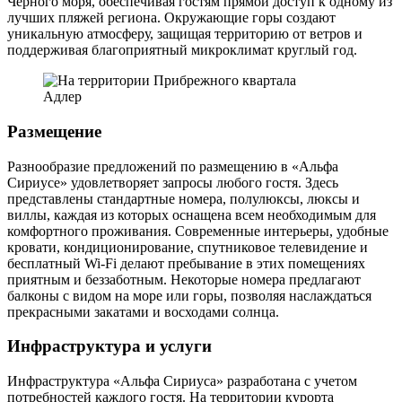
Черного моря, обеспечивая гостям прямой доступ к одному из
лучших пляжей региона. Окружающие горы создают
уникальную атмосферу, защищая территорию от ветров и
поддерживая благоприятный микроклимат круглый год.
Адлер
Размещение
Разнообразие предложений по размещению в «Альфа
Сириусе» удовлетворяет запросы любого гостя. Здесь
представлены стандартные номера, полулюксы, люксы и
виллы, каждая из которых оснащена всем необходимым для
комфортного проживания. Современные интерьеры, удобные
кровати, кондиционирование, спутниковое телевидение и
бесплатный Wi-Fi делают пребывание в этих помещениях
приятным и беззаботным. Некоторые номера предлагают
балконы с видом на море или горы, позволяя наслаждаться
прекрасными закатами и восходами солнца.
Инфраструктура и услуги
Инфраструктура «Альфа Сириуса» разработана с учетом
потребностей каждого гостя. На территории курорта