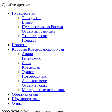
Давайте дружить!
Путешествия
Экскурсии
Видео
Путешествия по России
Отдых за границей
Это интересно
Подкаст
Новости
Курорты Краснодарского края
Анапа
Геленджик
Сочи
Краснодар
Туапсе
Новороссийск
Азовское море
Отдых в горах
Минеральные источники
Обратная связь
Шоу-программы
О нас
2009-
2026
© Мы - путешественники