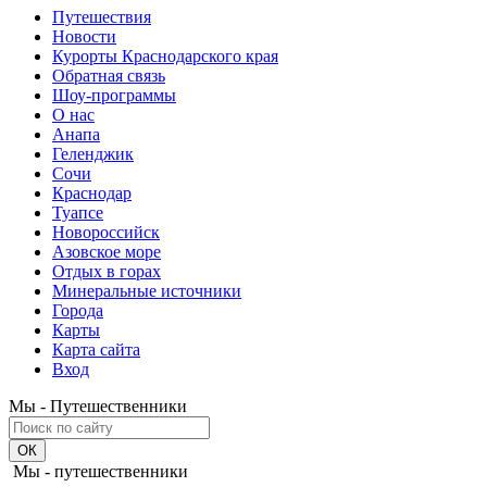
Путешествия
Новости
Курорты Краснодарского края
Обратная связь
Шоу-программы
О нас
Анапа
Геленджик
Сочи
Краснодар
Туапсе
Новороссийск
Азовское море
Отдых в горах
Минеральные источники
Города
Карты
Карта сайта
Вход
Мы - Путешественники
Мы - путешественники