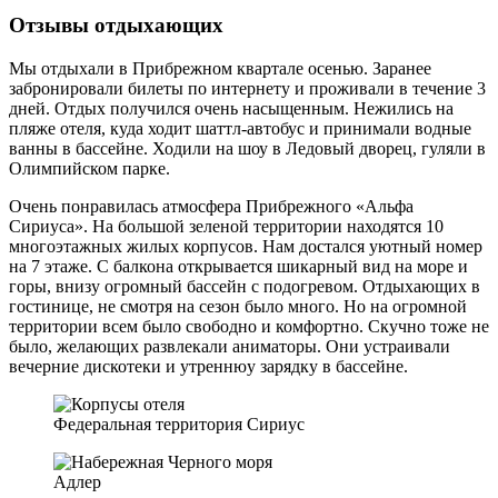
Отзывы отдыхающих
Мы отдыхали в Прибрежном квартале осенью. Заранее
забронировали билеты по интернету и проживали в течение 3
дней. Отдых получился очень насыщенным. Нежились на
пляже отеля, куда ходит шаттл-автобус и принимали водные
ванны в бассейне. Ходили на шоу в Ледовый дворец, гуляли в
Олимпийском парке.
Очень понравилась атмосфера Прибрежного «Альфа
Сириуса». На большой зеленой территории находятся 10
многоэтажных жилых корпусов. Нам достался уютный номер
на 7 этаже. С балкона открывается шикарный вид на море и
горы, внизу огромный бассейн с подогревом. Отдыхающих в
гостинице, не смотря на сезон было много. Но на огромной
территории всем было свободно и комфортно. Скучно тоже не
было, желающих развлекали аниматоры. Они устраивали
вечерние дискотеки и утреннюу зарядку в бассейне.
Федеральная территория Сириус
Адлер