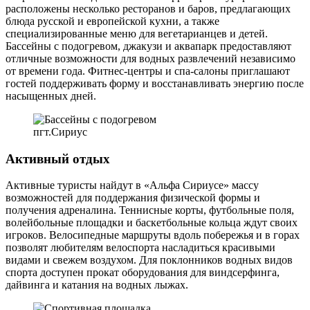
расположены несколько ресторанов и баров, предлагающих
блюда русской и европейской кухни, а также
специализированные меню для вегетарианцев и детей.
Бассейны с подогревом, джакузи и аквапарк предоставляют
отличные возможности для водных развлечений независимо
от времени года. Фитнес-центры и спа-салоны приглашают
гостей поддерживать форму и восстанавливать энергию после
насыщенных дней.
пгт.Сириус
Активный отдых
Активные туристы найдут в «Альфа Сириусе» массу
возможностей для поддержания физической формы и
получения адреналина. Теннисные корты, футбольные поля,
волейбольные площадки и баскетбольные кольца ждут своих
игроков. Велосипедные маршруты вдоль побережья и в горах
позволят любителям велоспорта насладиться красивыми
видами и свежем воздухом. Для поклонников водных видов
спорта доступен прокат оборудования для виндсерфинга,
дайвинга и катания на водных лыжах.