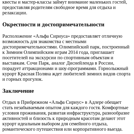
квесты и мастер-классы займут внимание маленьких гостей,
предоставляя родителям свободное время для отдыха и
релаксации.
Окрестности и достопримечательности
Расположение «Альфа Сириуса» предоставляет отличную
возможность для знакомства с местными
достопримечательностями. Олимпийский парк, построенный
к Зимним Олимпийским играм 2014 года, приглашает
посетителей на экскурсии по спортивным объектам и
выставкам. Сочи Парк, аналог Диснейленда в России,
порадует аттракционами и шоу-программами. Горнолыжный
курорт Красная Поляна ждет любителей зимних видов спорта
и горных прогулок.
Заключение
Отдых в Прибрежном «Альфа Сириус» в Адлере обещает
стать незабываемым опытом для каждого гостя. Комфортные
условия проживания, развитая инфраструктура, разнообразие
активностей и близость к природным красотам делают этот
курорт идеальным выбором для семейного отдыха,
романтического путешествия или корпоративного выезда.