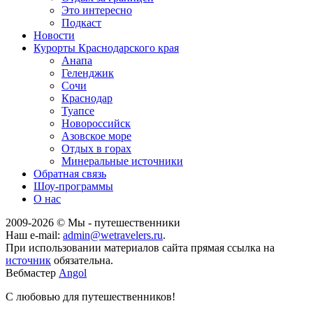
Это интересно
Подкаст
Новости
Курорты Краснодарского края
Анапа
Геленджик
Сочи
Краснодар
Туапсе
Новороссийск
Азовское море
Отдых в горах
Минеральные источники
Обратная связь
Шоу-программы
О нас
2009-
2026
© Мы - путешественники
Наш e-mail:
admin@wetravelers.ru
.
При использовании материалов сайта прямая ссылка на
источник
обязательна.
Вебмастер
Angol
С любовью для путешественников!