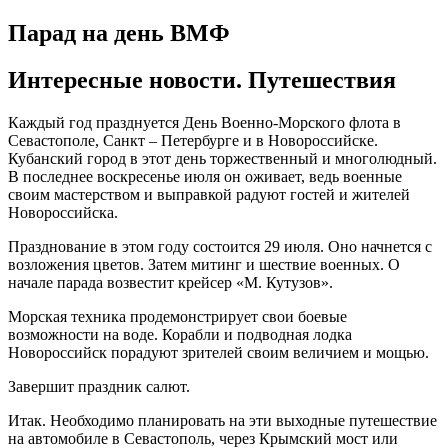
Парад на день ВМФ
Интересные новости. Путешествия
Каждый год празднуется День Военно-Морского флота в
Севастополе, Санкт – Петербурге и в Новороссийске.
Кубанский город в этот день торжественный и многолюдный.
В последнее воскресенье июля он оживает, ведь военные
своим мастерством и выправкой радуют гостей и жителей
Новороссийска.
Празднование в этом году состоится 29 июля. Оно начнется с
возложения цветов. Затем митинг и шествие военных. О
начале парада возвестит крейсер «М. Кутузов».
Морская техника продемонстрирует свои боевые
возможности на воде. Корабли и подводная лодка
Новороссийск порадуют зрителей своим величием и мощью.
Завершит праздник салют.
Итак. Необходимо планировать на эти выходные путешествие
на автомобиле в Севастополь, через Крымский мост или