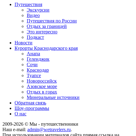
Путешествия
Экскурсии
Видео
Путешествия по России
Отдых за границей
Это интересно
Подкаст
Новости
Курорты Краснодарского края
Анапа
Геленджик
Сочи
Краснодар
Туапсе
Новороссийск
Азовское море
Отдых в горах
Минеральные источники
Обратная связь
Шоу-программы
О нас
2009-
2026
© Мы - путешественники
Наш e-mail:
admin@wetravelers.ru
.
При использовании материалов сайта прямая ссылка на