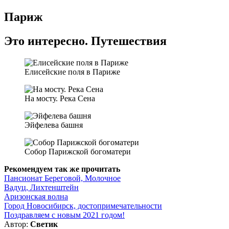
Париж
Это интересно. Путешествия
Елисейские поля в Париже
На мосту. Река Сена
Эйфелева башня
Собор Парижской богоматери
Рекомендуем так же прочитать
Пансионат Береговой, Молочное
Вадуц, Лихтенштейн
Аризонская волна
Город Новосибирск, достопримечательности
Поздравляем с новым 2021 годом!
Автор:
Светик