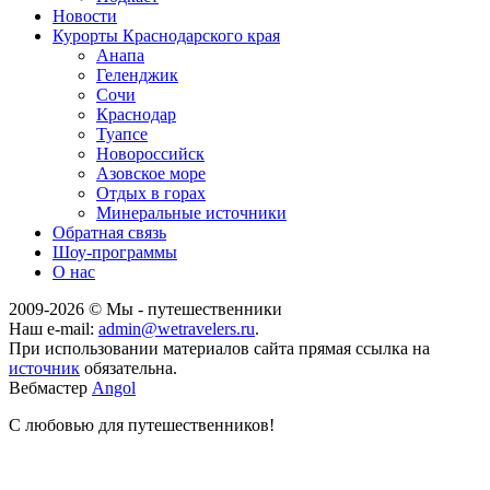
Новости
Курорты Краснодарского края
Анапа
Геленджик
Сочи
Краснодар
Туапсе
Новороссийск
Азовское море
Отдых в горах
Минеральные источники
Обратная связь
Шоу-программы
О нас
2009-
2026
© Мы - путешественники
Наш e-mail:
admin@wetravelers.ru
.
При использовании материалов сайта прямая ссылка на
источник
обязательна.
Вебмастер
Angol
С любовью для путешественников!