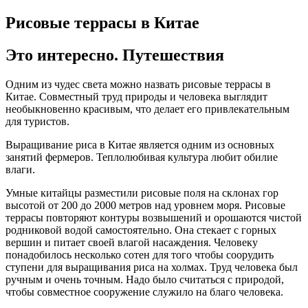
Рисовые террасы в Китае
Это интересно. Путешествия
Одним из чудес света можно назвать рисовые террасы в
Китае. Совместный труд природы и человека выглядит
необыкновенно красивым, что делает его привлекательным
для туристов.
Выращивание риса в Китае является одним из основных
занятий фермеров. Теплолюбивая культура любит обилие
влаги.
Умные китайцы разместили рисовые поля на склонах гор
высотой от 200 до 2000 метров над уровнем моря. Рисовые
террасы повторяют контуры возвышений и орошаются чистой
родниковой водой самостоятельно. Она стекает с горных
вершин и питает своей влагой насаждения. Человеку
понадобилось несколько сотен для того чтобы соорудить
ступени для выращивания риса на холмах. Труд человека был
ручным и очень точным. Надо было считаться с природой,
чтобы совместное сооружение служило на благо человека.