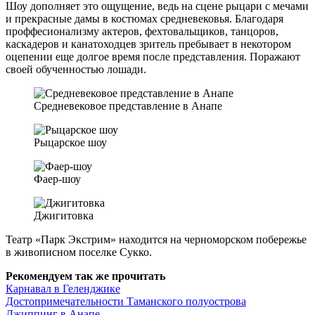
Шоу дополняет это ощущение, ведь на сцене рыцари с мечами
и прекрасные дамы в костюмах средневековья. Благодаря
проффесионализму актеров, фехтовальщиков, танцоров,
каскадеров и канатоходцев зритель пребывает в некотором
оцепении еще долгое время после представления. Поражают
своей обученностью лошади.
Средневековое представление в Анапе
Рыцарское шоу
Фаер-шоу
Джигитовка
Театр «Парк Экстрим» находится на черноморском побережье
в живописном поселке Сукко.
Рекомендуем так же прочитать
Карнавал в Геленджике
Достопримечательности Таманского полуострова
Джиппинг в Анапе