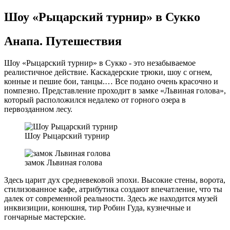
Шоу «Рыцарский турнир» в Сукко
Анапа. Путешествия
Шоу «Рыцарский турнир» в Сукко - это незабываемое
реалистичное действие. Каскадерские трюки, шоу с огнем,
конные и пешие бои, танцы.… Все подано очень красочно и
помпезно. Представление проходит в замке «Львиная голова»,
который расположился недалеко от горного озера в
первозданном лесу.
Шоу Рыцарский турнир
замок Львиная голова
Здесь царит дух средневековой эпохи. Высокие стены, ворота,
стилизованное кафе, атрибутика создают впечатление, что ты
далек от современной реальности. Здесь же находится музей
инквизиции, конюшня, тир Робин Гуда, кузнечные и
гончарные мастерские.