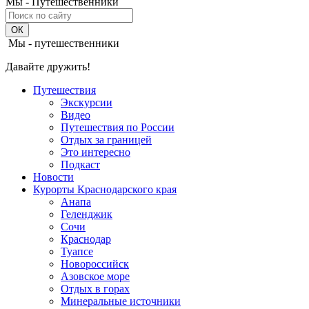
Мы - Путешественники
Мы - путешественники
Давайте дружить!
Путешествия
Экскурсии
Видео
Путешествия по России
Отдых за границей
Это интересно
Подкаст
Новости
Курорты Краснодарского края
Анапа
Геленджик
Сочи
Краснодар
Туапсе
Новороссийск
Азовское море
Отдых в горах
Минеральные источники