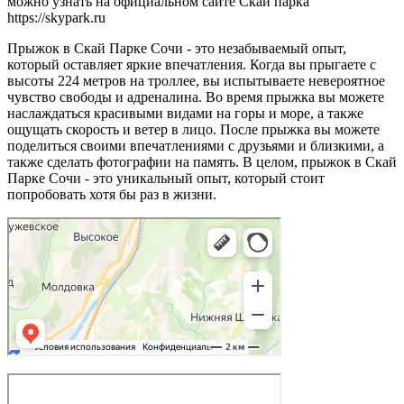
можно узнать на официальном сайте Скай парка
https://skypark.ru
Прыжок в Скай Парке Сочи - это незабываемый опыт,
который оставляет яркие впечатления. Когда вы прыгаете с
высоты 224 метров на троллее, вы испытываете невероятное
чувство свободы и адреналина. Во время прыжка вы можете
наслаждаться красивыми видами на горы и море, а также
ощущать скорость и ветер в лицо. После прыжка вы можете
поделиться своими впечатлениями с друзьями и близкими, а
также сделать фотографии на память. В целом, прыжок в Скай
Парке Сочи - это уникальный опыт, который стоит
попробовать хотя бы раз в жизни.
Сочи
Яндекс Карты — транспорт, навигация, поиск мест