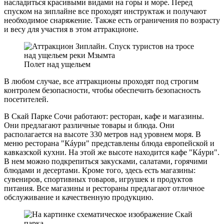
насладиться красивыми видами на горы и море. Перед
спуском на зиплайне все проходят инструктаж и получают
необходимое снаряжение. Также есть ограничения по возрасту
и весу для участия в этом аттракционе.
Полет над ущельем
В любом случае, все аттракционы проходят под строгим
контролем безопасности, чтобы обеспечить безопасность
посетителей.
В Скай Парке Сочи работают: ресторан, кафе и магазины.
Они предлагают различные товары и блюда. Они
располагается на высоте 330 метров над уровнем моря. В
меню ресторана "Кáури" представлены блюда европейской и
кавказской кухни. На этой же высоте находится кафе "Кáури".
В нем можно подкрепиться закусками, салатами, горячими
блюдами и десертами. Кроме того, здесь есть магазины:
сувениров, спортивных товаров, игрушек и продуктов
питания. Все магазины и рестораны предлагают отличное
обслуживание и качественную продукцию.