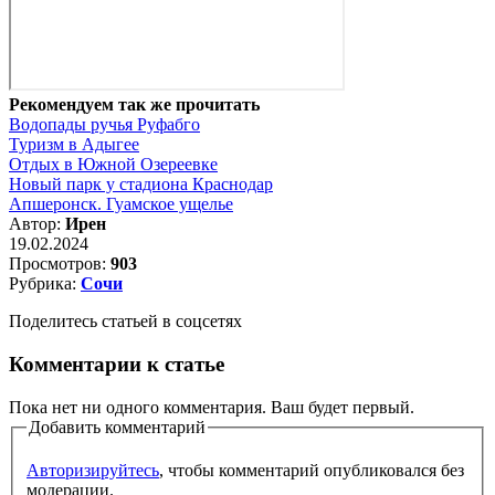
Рекомендуем так же прочитать
Водопады ручья Руфабго
Туризм в Адыгее
Отдых в Южной Озереевке
Новый парк у стадиона Краснодар
Апшеронск. Гуамское ущелье
Автор:
Ирен
19.02.2024
Просмотров:
903
Рубрика:
Сочи
Поделитесь статьей в соцсетях
Комментарии к статье
Пока нет ни одного комментария. Ваш будет первый.
Добавить комментарий
Авторизируйтесь
, чтобы комментарий опубликовался без
модерации.