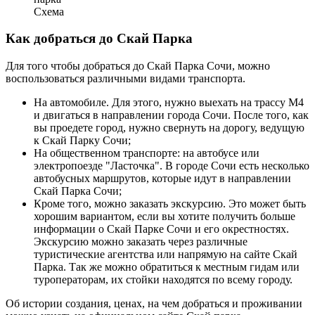
Схема
Как добраться до Скай Парка
Для того чтобы добраться до Скай Парка Сочи, можно
воспользоваться различными видами транспорта.
На автомобиле. Для этого, нужно выехать на трассу М4
и двигаться в направлении города Сочи. После того, как
вы проедете город, нужно свернуть на дорогу, ведущую
к Скай Парку Сочи;
На общественном транспорте: на автобусе или
электропоезде "Ласточка". В городе Сочи есть несколько
автобусных маршрутов, которые идут в направлении
Скай Парка Сочи;
Кроме того, можно заказать экскурсию. Это может быть
хорошим вариантом, если вы хотите получить больше
информации о Скай Парке Сочи и его окрестностях.
Экскурсию можно заказать через различные
туристические агентства или напрямую на сайте Скай
Парка. Так же можно обратиться к местным гидам или
туроператорам, их стойки находятся по всему городу.
Об истории создания, ценах, на чем добраться и проживании