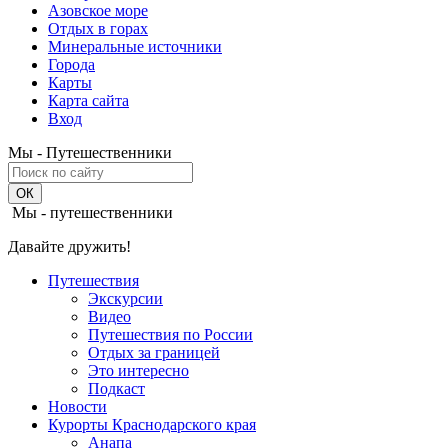
Азовское море
Отдых в горах
Минеральные источники
Города
Карты
Карта сайта
Вход
Мы - Путешественники
Мы - путешественники
Давайте дружить!
Путешествия
Экскурсии
Видео
Путешествия по России
Отдых за границей
Это интересно
Подкаст
Новости
Курорты Краснодарского края
Анапа