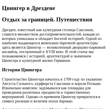
Цвингер в Дрездене
Отдых за границей. Путешествия
Дрезден, известный как культурная столица Саксонии,
славится множеством достопримечательностей, каждая из
которых уникальна и обладает богатой историей. Одной из
наиболее выдающихся жемчужин барочной архитектуры
здесь является Цвингер — великолепный дворцово-парковый
ансамбль, построенный в XVIII веке. В этой статье мы
познакомимся с историей, архитектурой и значением
Цвингера в культурной жизни Германии.
История Цвингера
Строительство Цвингера началось в 1709 году по указанию
Августа Сильного, курфюрста Саксонии и короля Польши.
Изначально комплекс задумывался как площадка для
проведения различных празднеств и торжественных
мероприятий. Однако со временем Цвингер превратился в
символ роскоши и величия эпохи барокко.