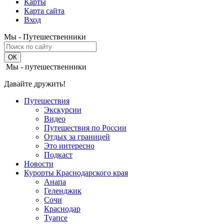
Карты
Карта сайта
Вход
Мы - Путешественники
Мы - путешественники
Давайте дружить!
Путешествия
Экскурсии
Видео
Путешествия по России
Отдых за границей
Это интересно
Подкаст
Новости
Курорты Краснодарского края
Анапа
Геленджик
Сочи
Краснодар
Туапсе