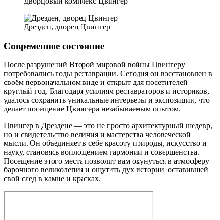
Дворцовый комплекс Цвингер
Дрезден, дворец Цвингер
Современное состояние
После разрушений Второй мировой войны Цвингеру
потребовались годы реставрации. Сегодня он восстановлен в
своём первоначальном виде и открыт для посетителей
круглый год. Благодаря усилиям реставраторов и историков,
удалось сохранить уникальные интерьеры и экспозиции, что
делает посещение Цвингера незабываемым опытом.
Цвингер в Дрездене — это не просто архитектурный шедевр,
но и свидетельство величия и мастерства человеческой
мысли. Он объединяет в себе красоту природы, искусство и
науку, становясь воплощением гармонии и совершенства.
Посещение этого места позволит вам окунуться в атмосферу
барочного великолепия и ощутить дух истории, оставившей
свой след в камне и красках.