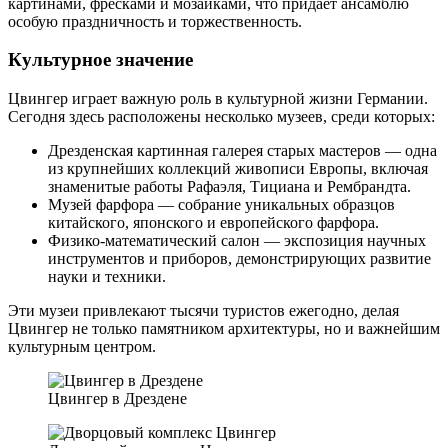
картинами, фресками и мозаиками, что придаёт ансамблю
особую праздничность и торжественность.
Культурное значение
Цвингер играет важную роль в культурной жизни Германии.
Сегодня здесь расположены несколько музеев, среди которых:
Дрезденская картинная галерея старых мастеров — одна
из крупнейших коллекций живописи Европы, включая
знаменитые работы Рафаэля, Тициана и Рембрандта.
Музей фарфора — собрание уникальных образцов
китайского, японского и европейского фарфора.
Физико-математический салон — экспозиция научных
инструментов и приборов, демонстрирующих развитие
науки и техники.
Эти музеи привлекают тысячи туристов ежегодно, делая
Цвингер не только памятником архитектуры, но и важнейшим
культурным центром.
Цвингер в Дрездене