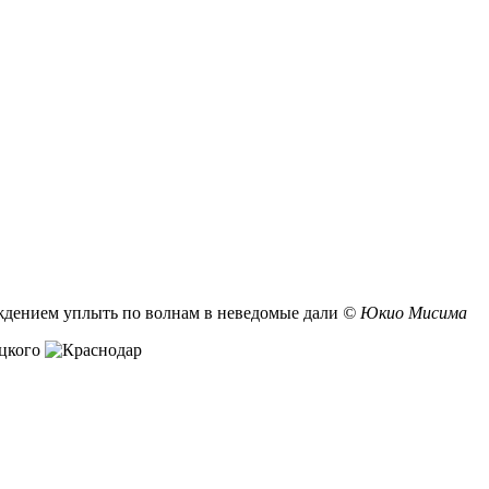
аждением уплыть по волнам в неведомые дали
© Юкио Мисима