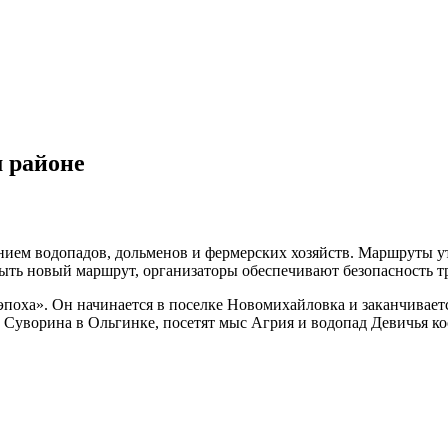
 районе
нием водопадов, дольменов и фермерских хозяйств. Маршруты у
ыть новый маршрут, организаторы обеспечивают безопасность тр
ха». Он начинается в поселке Новомихайловка и заканчивается
 Суворина в Ольгинке, посетят мыс Агрия и водопад Девичья ко