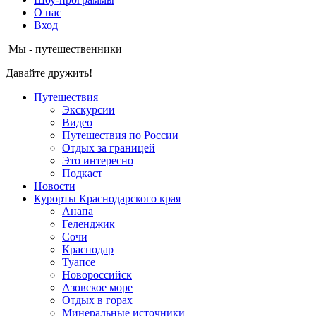
О нас
Вход
Мы - путешественники
Давайте дружить!
Путешествия
Экскурсии
Видео
Путешествия по России
Отдых за границей
Это интересно
Подкаст
Новости
Курорты Краснодарского края
Анапа
Геленджик
Сочи
Краснодар
Туапсе
Новороссийск
Азовское море
Отдых в горах
Минеральные источники