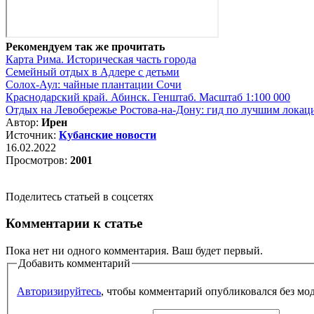
Рекомендуем так же прочитать
Карта Рима. Историческая часть города
Семейный отдых в Адлере с детьми
Солох-Аул: чайные плантации Сочи
Краснодарский край. Абинск. Генштаб. Масштаб 1:100 000
Отдых на Левобережье Ростова‑на‑Дону: гид по лучшим локац
Автор:
Ирен
Источник:
Кубанские новости
16.02.2022
Просмотров:
2001
Поделитесь статьей в соцсетях
Комментарии к статье
Пока нет ни одного комментария. Ваш будет первый.
Добавить комментарий
Авторизируйтесь
, чтобы комментарий опубликовался без мо