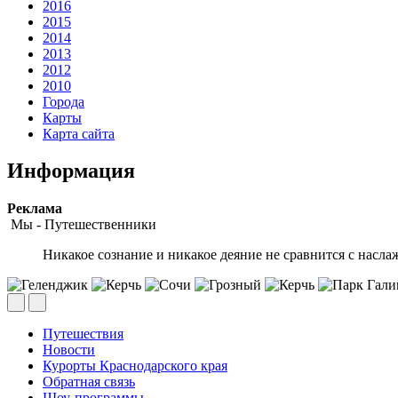
2016
2015
2014
2013
2012
2010
Города
Карты
Карта сайта
Информация
Peклaмa
Мы - Путешественники
Никакое сознание и никакое деяние не сравнится с насл
Путешествия
Новости
Курорты Краснодарского края
Обратная связь
Шоу-программы