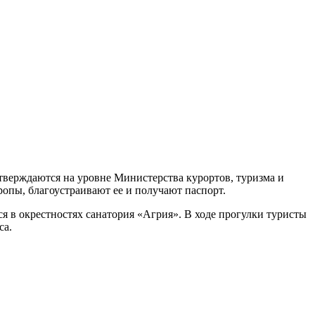
тверждаются на уровне Министерства курортов, туризма и
опы, благоустраивают ее и получают паспорт.
 в окрестностях санатория «Агрия». В ходе прогулки туристы
са.