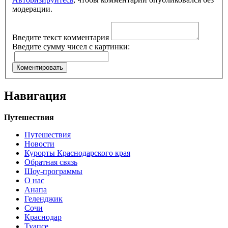
модерации.
Введите текст комментария
Введите сумму чисел с картинки:
Навигация
Путешествия
Путешествия
Новости
Курорты Краснодарского края
Обратная связь
Шоу-программы
О нас
Анапа
Геленджик
Сочи
Краснодар
Туапсе