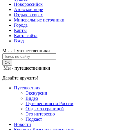
Новороссийск
Азовское море
Отдых в горах
Минеральные источники
Города
Карты
Карта сайта
Вход
Мы - Путешественники
Мы - путешественники
Давайте дружить!
Путешествия
Экскурсии
Видео
Путешествия по России
Отдых за границей
Это интересно
Подкаст
Новости
Курорты Краснодарского края