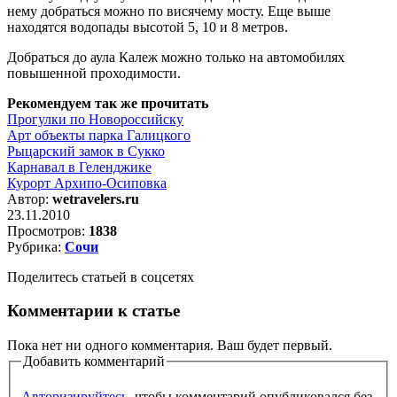
нему добраться можно по висячему мосту. Еще выше
находятся водопады высотой 5, 10 и 8 метров.
Добраться до аула Калеж можно только на автомобилях
повышенной проходимости.
Рекомендуем так же прочитать
Прогулки по Новороссийску
Арт объекты парка Галицкого
Рыцарский замок в Сукко
Карнавал в Геленджике
Курорт Архипо-Осиповка
Автор:
wetravelers.ru
23.11.2010
Просмотров:
1838
Рубрика:
Сочи
Поделитесь статьей в соцсетях
Комментарии к статье
Пока нет ни одного комментария. Ваш будет первый.
Добавить комментарий
Авторизируйтесь
, чтобы комментарий опубликовался без