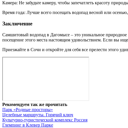
Камера: Не забудьте камеру, чтобы запечатлеть красоту природ
Время года: Лучше всего посещать водопад весной или осенью,
Заключение
Самшитовый водопад в Дагомысе – это уникальное природное чу
посещение этого места настоящим удовольствием. Если вы ище
Приезжайте в Сочи и откройте для себя все прелести этого уди
Рекомендуем так же прочитать
Парк «Родные просторы»
Целебные маршруты. Горячий ключ
Культурно-туристический комплекс Россия
Глемпинг в Клевер Парке