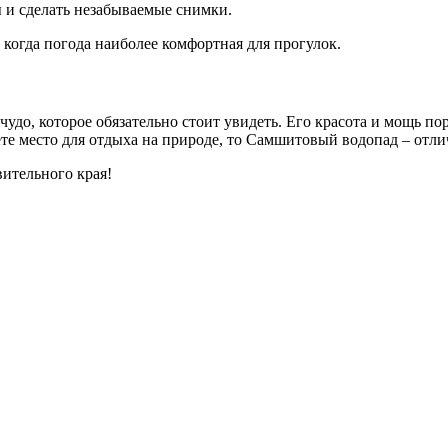
ы и сделать незабываемые снимки.
 когда погода наиболее комфортная для прогулок.
до, которое обязательно стоит увидеть. Его красота и мощь по
те место для отдыха на природе, то Самшитовый водопад – отл
вительного края!