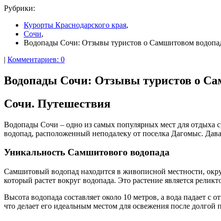
Рубрики:
Курорты Краснодарского края
,
Сочи
,
Водопады Сочи: Отзывы туристов о Самшитовом водопа
|
Комментариев: 0
Водопады Сочи: Отзывы туристов о Са
Сочи. Путешествия
Водопады Сочи – одно из самых популярных мест для отдыха с
водопад, расположенный неподалеку от поселка Дагомыс. Давай
Уникальность Самшитового водопада
Самшитовый водопад находится в живописной местности, окру
который растет вокруг водопада. Это растение является релик
Высота водопада составляет около 10 метров, а вода падает с 
что делает его идеальным местом для освежения после долгой 