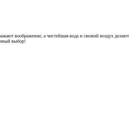
ражают воображение, а чистейшая вода и свежий воздух делают
ичный выбор!