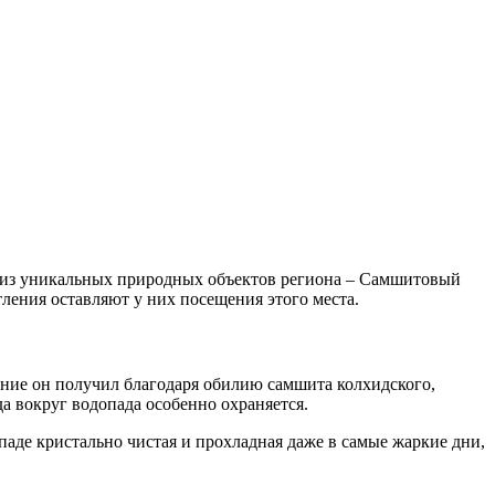
ин из уникальных природных объектов региона – Самшитовый
ления оставляют у них посещения этого места.
ние он получил благодаря обилию самшита колхидского,
а вокруг водопада особенно охраняется.
опаде кристально чистая и прохладная даже в самые жаркие дни,