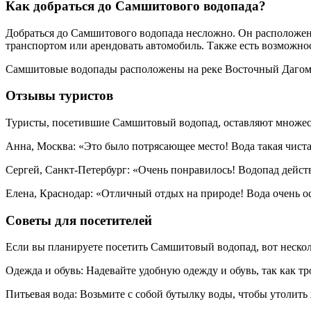
Как добраться до Самшитового водопада?
Добраться до Самшитового водопада несложно. Он расположен 
транспортом или арендовать автомобиль. Также есть возможнос
Самшитовые водопады расположены на реке Восточный Дагомыс,
Отзывы туристов
Туристы, посетившие Самшитовый водопад, оставляют множест
Анна, Москва: «Это было потрясающее место! Вода такая чиста
Сергей, Санкт-Петербург: «Очень понравилось! Водопад действ
Елена, Краснодар: «Отличный отдых на природе! Вода очень о
Советы для посетителей
Если вы планируете посетить Самшитовый водопад, вот нескол
Одежда и обувь: Надевайте удобную одежду и обувь, так как т
Питьевая вода: Возьмите с собой бутылку воды, чтобы утолить