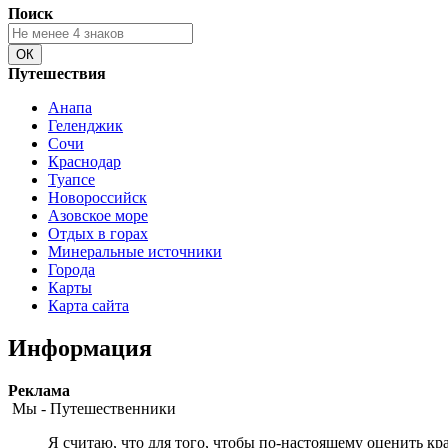
Поиск
Путешествия
Анапа
Геленджик
Сочи
Краснодар
Туапсе
Новороссийск
Азовское море
Отдых в горах
Минеральные источники
Города
Карты
Карта сайта
Информация
Peклaмa
Мы - Путешественники
Я считаю, что для того, чтобы по-настоящему оценить кр