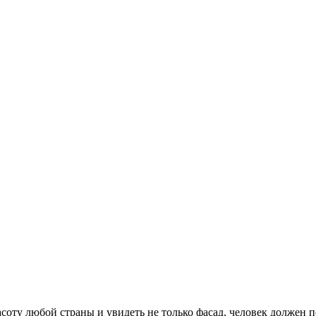
асоту любой страны и увидеть не только фасад, человек должен 