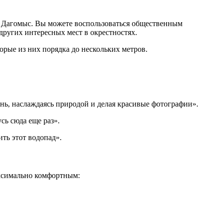
а Дагомыс. Вы можете воспользоваться общественным
других интересных мест в окрестностях.
рые из них порядка до нескольких метров.
ень, наслаждаясь природой и делая красивые фотографии».
сь сюда еще раз».
ть этот водопад».
аксимально комфортным: