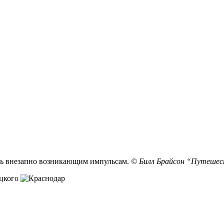
ешь внезапно возникающим импульсам.
© Билл Брайсон “Путешес