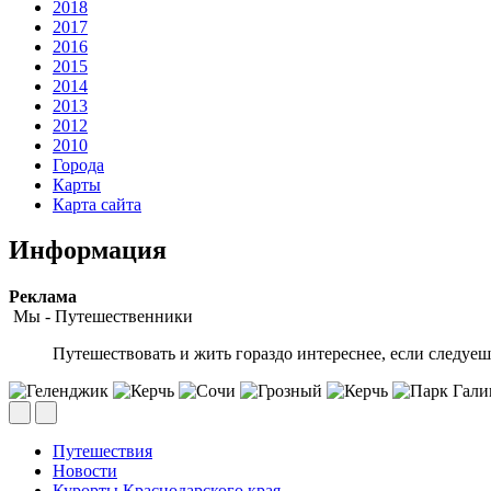
2018
2017
2016
2015
2014
2013
2012
2010
Города
Карты
Карта сайта
Информация
Peклaмa
Мы - Путешественники
Путешествовать и жить гораздо интереснее, если следу
Путешествия
Новости
Курорты Краснодарского края