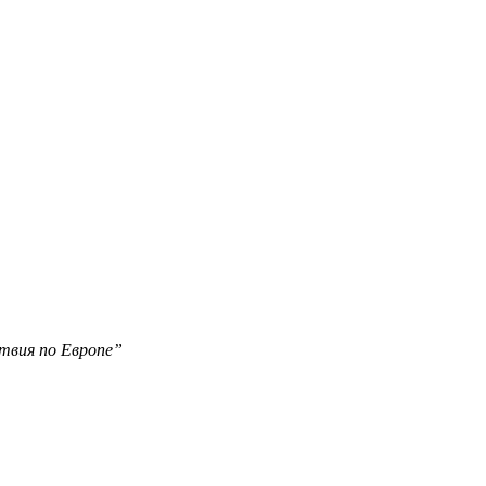
твия по Европе”