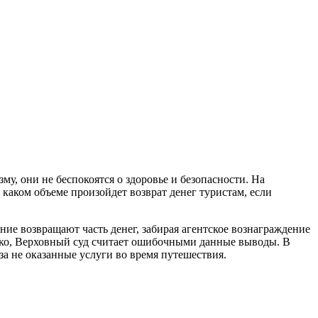
у, они не беспокоятся о здоровье и безопасности. На
каком объеме произойдет возврат денег туристам, если
ие возвращают часть денег, забирая агентское вознаграждение
нако, Верховный суд считает ошибочными данные выводы. В
за не оказанные услуги во время путешествия.