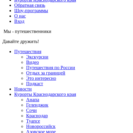
Обратная связь
Шоу-программы
О нас
Вход
Мы - путешественники
Давайте дружить!
Путешествия
Экскурсии
Видео
Путешествия по России
Отдых за границей
Это интересно
Подкаст
Новости
Курорты Краснодарского края
Анапа
Геленджик
Сочи
Краснодар
Туапсе
Новороссийск
Азовское море