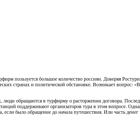
фирм пользуется большое количество россиян. Доверяя Ростуризм
ских странах и политической обстановке. Возникает вопрос: «В 
 люди обращаются в турфирму о расторжении договора. Последн
нстанций поддерживают организаторов тура в этом вопросе. Од
, если было обращение до начала путешествия. Или часть денег 