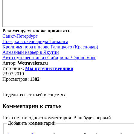
Рекомендуем так же прочитать
Санкт-Петербург
Поездка в океанариум Гонконга
Кроличья нора в парке Галицкого (Краснодар)
Алмазный карьер в Якутии
Авто путешествие из Сибири на Чёрное море
Автор:
Wetravelers.ru
Источник:
Мы путешественники
23.07.2019
Просмотров:
1382
Поделитесь статьей в соцсетях
Комментарии к статье
Пока нет ни одного комментария. Ваш будет первый.
Добавить комментарий