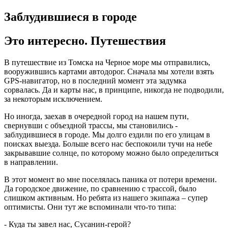
Заблудившиеся в городе
Это интересно. Путешествия
В путешествие из Томска на Черное море мы отправились,
вооружившись картами автодорог. Сначала мы хотели взять
GPS-навигатор, но в последний момент эта задумка
сорвалась. Да и карты нас, в принципе, никогда не подводили,
за некоторым исключением.
Но иногда, заехав в очередной город на нашем пути,
свернувши с объездной трассы, мы становились -
заблудившиеся в городе. Мы долго ездили по его улицам в
поисках выезда. Больше всего нас беспокоили тучи на небе
закрывавшие солнце, по которому можно было определиться
в направлении.
В этот момент во мне поселялась паника от потери времени.
Да городское движение, по сравнению с трассой, было
слишком активным. Но ребята из нашего экипажа – супер
оптимисты. Они тут же вспоминали что-то типа:
- Куда ты завел нас, Сусанин-герой?