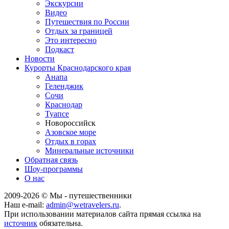
Экскурсии
Видео
Путешествия по России
Отдых за границей
Это интересно
Подкаст
Новости
Курорты Краснодарского края
Анапа
Геленджик
Сочи
Краснодар
Туапсе
Новороссийск
Азовское море
Отдых в горах
Минеральные источники
Обратная связь
Шоу-программы
О нас
2009-
2026
© Мы - путешественники
Наш e-mail:
admin@wetravelers.ru
.
При использовании материалов сайта прямая ссылка на
источник
обязательна.