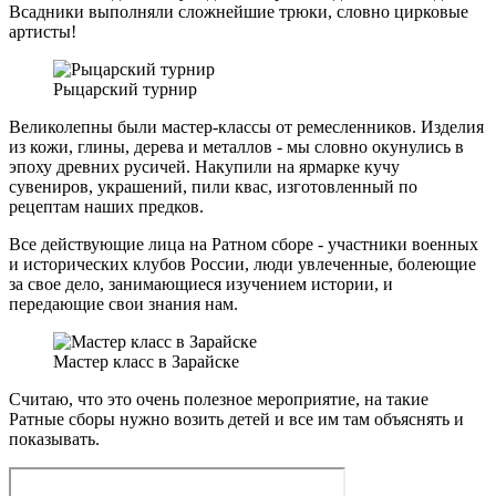
Всадники выполняли сложнейшие трюки, словно цирковые
артисты!
Рыцарский турнир
Великолепны были мастер-классы от ремесленников. Изделия
из кожи, глины, дерева и металлов - мы словно окунулись в
эпоху древних русичей. Накупили на ярмарке кучу
сувениров, украшений, пили квас, изготовленный по
рецептам наших предков.
Все действующие лица на Ратном сборе - участники военных
и исторических клубов России, люди увлеченные, болеющие
за свое дело, занимающиеся изучением истории, и
передающие свои знания нам.
Мастер класс в Зарайске
Считаю, что это очень полезное мероприятие, на такие
Ратные сборы нужно возить детей и все им там объяснять и
показывать.