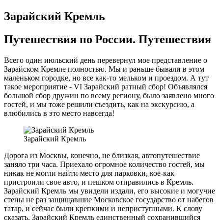
Зарайский Кремль
Путешествия по России. Путешествия
Всего один июльский день перевернул мое представление о
Зарайском Кремле полностью. Мы и раньше бывали в этом
маленьком городке, но все как-то мельком и проездом. А тут
такое мероприятие - VI Зарайский ратный сбор! Объявлялся
большой сбор дружин по всему региону, было заявлено много
гостей, и мы тоже решили съездить, как на экскурсию, а
влюбились в это место навсегда!
Зарайский Кремль
Дорога из Москвы, конечно, не близкая, автопутешествие
заняло три часа. Приехало огромное количество гостей, мы
никак не могли найти место для парковки, кое-как
пристроили свое авто, и пешком отправились в Кремль.
Зарайский Кремль мы увидели издали, его высокие и могучие
стены не раз защищавшие Московское государство от набегов
татар, и сейчас были крепкими и неприступными. К слову
сказать, Зарайский Кремль единственный сохранившийся