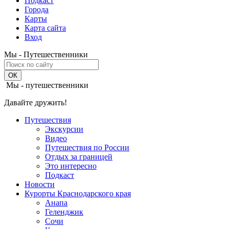
Подкаст
Города
Карты
Карта сайта
Вход
Мы - Путешественники
Мы - путешественники
Давайте дружить!
Путешествия
Экскурсии
Видео
Путешествия по России
Отдых за границей
Это интересно
Подкаст
Новости
Курорты Краснодарского края
Анапа
Геленджик
Сочи