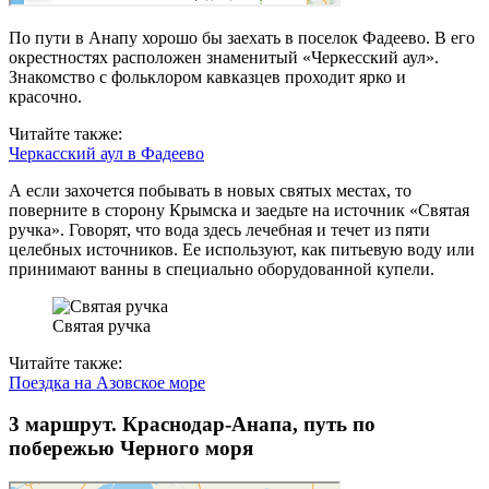
По пути в Анапу хорошо бы заехать в поселок Фадеево. В его
окрестностях расположен знаменитый «Черкесский аул».
Знакомство с фольклором кавказцев проходит ярко и
красочно.
Читайте также:
Черкасский аул в Фадеево
А если захочется побывать в новых святых местах, то
поверните в сторону Крымска и заедьте на источник «Святая
ручка». Говорят, что вода здесь лечебная и течет из пяти
целебных источников. Ее используют, как питьевую воду или
принимают ванны в специально оборудованной купели.
Святая ручка
Читайте также:
Поездка на Азовское море
3 маршрут. Краснодар-Анапа, путь по
побережью Черного моря