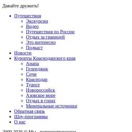
Давайте дружить!
Путешествия
Экскурсии
Видео
Путешествия по России
Отдых за границей
Это интересно
Подкаст
Новости
Курорты Краснодарского края
Анапа
Геленджик
Сочи
Краснодар
Туапсе
Новороссийск
Азовское море
Отдых в горах
Минеральные источники
Обратная связь
Шоу-программы
О нас
2009-
2026
© Мы - путешественники