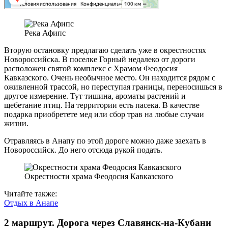
Река Афипс
Вторую остановку предлагаю сделать уже в окрестностях
Новороссийска. В поселке Горный недалеко от дороги
расположен святой комплекс с Храмом Феодосия
Кавказского. Очень необычное место. Он находится рядом с
оживленной трассой, но переступая границы, переносишься в
другое измерение. Тут тишина, ароматы растений и
щебетание птиц. На территории есть пасека. В качестве
подарка приобретете мед или сбор трав на любые случаи
жизни.
Отравляясь в Анапу по этой дороге можно даже заехать в
Новороссийск. До него отсюда рукой подать.
Окрестности храма Феодосия Кавказского
Читайте также:
Отдых в Анапе
2 маршрут. Дорога через Славянск-на-Кубани