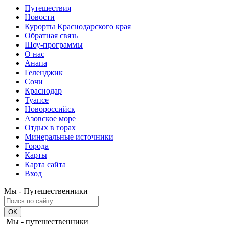
Путешествия
Новости
Курорты Краснодарского края
Обратная связь
Шоу-программы
О нас
Анапа
Геленджик
Сочи
Краснодар
Туапсе
Новороссийск
Азовское море
Отдых в горах
Минеральные источники
Города
Карты
Карта сайта
Вход
Мы - Путешественники
Мы - путешественники