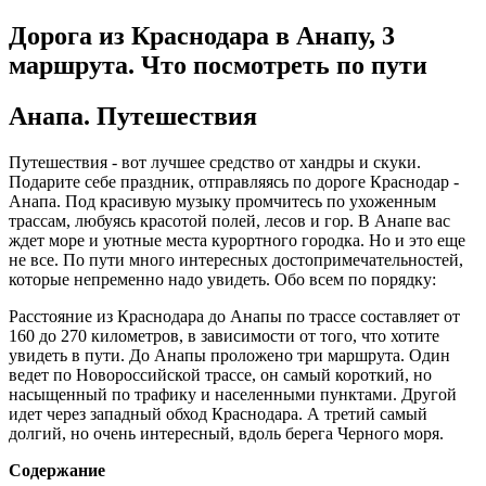
Дорога из Краснодара в Анапу, 3
маршрута. Что посмотреть по пути
Анапа. Путешествия
Путешествия - вот лучшее средство от хандры и скуки.
Подарите себе праздник, отправляясь по дороге Краснодар -
Анапа. Под красивую музыку промчитесь по ухоженным
трассам, любуясь красотой полей, лесов и гор. В Анапе вас
ждет море и уютные места курортного городка. Но и это еще
не все. По пути много интересных достопримечательностей,
которые непременно надо увидеть. Обо всем по порядку:
Расстояние из Краснодара до Анапы по трассе составляет от
160 до 270 километров, в зависимости от того, что хотите
увидеть в пути. До Анапы проложено три маршрута. Один
ведет по Новороссийской трассе, он самый короткий, но
насыщенный по трафику и населенными пунктами. Другой
идет через западный обход Краснодара. А третий самый
долгий, но очень интересный, вдоль берега Черного моря.
Содержание