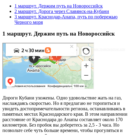
1 маршрут. Держим путь на Новороссийск
2 маршрут. Дорога через Славянск-на-Кубани
3 маршрут. Краснодар-Анапа, путь по побережью
Черного моря
1 маршрут. Держим путь на Новороссийск
Яндекс.Карты
Яблочная улица, 29: как доехать на автомобиле, общественным транспортом или
пешком – Яндекс.Карты
Дороги Кубани ухожены. Одно удовольствие жать на газ,
наслаждаясь скоростью. Но я предлагаю не торопиться и
увидеть достопримечательности региона, останавливаясь в
памятных местах Краснодарского края. В этом направлении
расстояние от Краснодара до Анапы составляет около 170
километров. Без пробок вы доберетесь за 2,5 - 3 часа. Но
позвольте себе чуть больше времени, чтобы прогуляться и