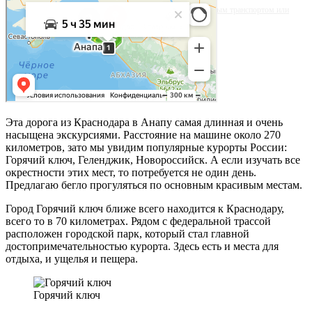
Яндекс.Карты
Яблочная улица, 29: как доехать на автомобиле, общественным транспортом или
пешком – Яндекс.Карты
Эта дорога из Краснодара в Анапу самая длинная и очень
насыщена экскурсиями. Расстояние на машине около 270
километров, зато мы увидим популярные курорты России:
Горячий ключ, Геленджик, Новороссийск. А если изучать все
окрестности этих мест, то потребуется не один день.
Предлагаю бегло прогуляться по основным красивым местам.
Город Горячий ключ ближе всего находится к Краснодару,
всего то в 70 километрах. Рядом с федеральной трассой
расположен городской парк, который стал главной
достопримечательностью курорта. Здесь есть и места для
отдыха, и ущелья и пещера.
Горячий ключ