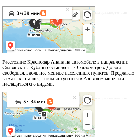
Яндекс.Карты
Яблочная улица, 29: как доехать на автомобиле, общественным транспортом или
пешком – Яндекс.Карты
Расстояние Краснодар Анапа на автомобиле в направлении
Славянск-на-Кубани составляет 170 километров. Дорога
свободная, вдоль нее меньше населенных пунктов. Предлагаю
заехать в Темрюк, чтобы искупаться в Азовском море или
насладиться его видами.
Яндекс.Карты
Яблочная улица, 29: как доехать на автомобиле, общественным транспортом или
пешком – Яндекс.Карты