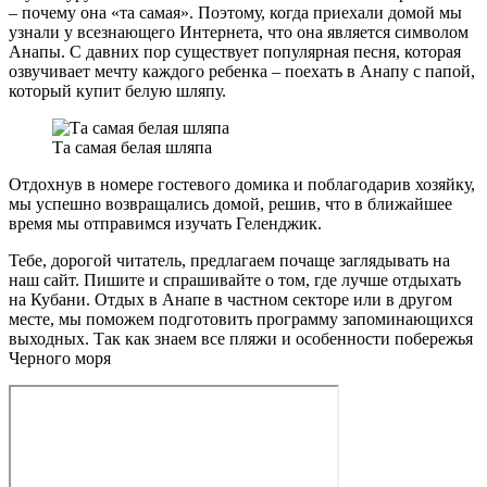
– почему она «та самая». Поэтому, когда приехали домой мы
узнали у всезнающего Интернета, что она является символом
Анапы. С давних пор существует популярная песня, которая
озвучивает мечту каждого ребенка – поехать в Анапу с папой,
который купит белую шляпу.
Та самая белая шляпа
Отдохнув в номере гостевого домика и поблагодарив хозяйку,
мы успешно возвращались домой, решив, что в ближайшее
время мы отправимся изучать Геленджик.
Тебе, дорогой читатель, предлагаем почаще заглядывать на
наш сайт. Пишите и спрашивайте о том, где лучше отдыхать
на Кубани. Отдых в Анапе в частном секторе или в другом
месте, мы поможем подготовить программу запоминающихся
выходных. Так как знаем все пляжи и особенности побережья
Черного моря