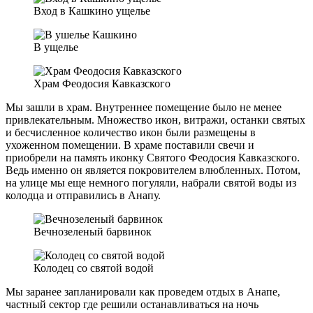
Вход в Кашкино ущелье
В ущелье
Храм Феодосия Кавказского
Мы зашли в храм. Внутреннее помещение было не менее
привлекательным. Множество икон, витражи, останки святых
и бесчисленное количество икон были размещены в
ухоженном помещении. В храме поставили свечи и
приобрели на память иконку Святого Феодосия Кавказского.
Ведь именно он является покровителем влюбленных. Потом,
на улице мы еще немного погуляли, набрали святой воды из
колодца и отправились в Анапу.
Вечнозеленый барвинок
Колодец со святой водой
Мы заранее запланировали как проведем отдых в Анапе,
частный сектор где решили останавливаться на ночь