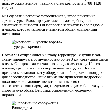
прах русских воинов, павших у стен крепости в 1788-1828
годах».
Мы сделали несколько фотоснимков у этого памятника
архитектуры. Рядом прогуливался немолодой турист
азиатской внешности. Он попросил запечатлеть его рядом с
пушкой, которая является элементом общей композиции
памятника.
Турецкая крепость
Потом мы отправились к началу терренкура. Изучив план-
схему маршрута, протяженностью более 3 км, сразу двинулись
в путь. Он пролегал сначала по городскому скверу. На его
площади располагались спортивные площадки. Вскоре
пришлось остановиться у оборудованной горками площадки
для велосипедистов, наше внимание привлекли подростки,
лихо преодолевающие препятствия и дерево с
«экзотическими» нарядами, представляющих собой старую
спортивную обувь. Выдумка современной молодежи
порадовала.
Роллердром