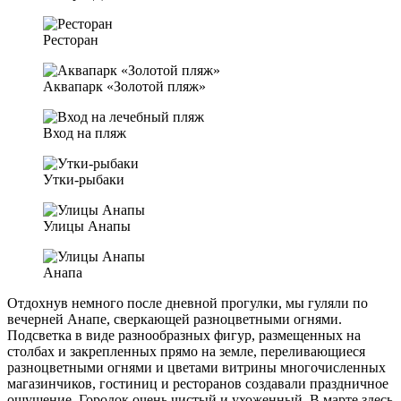
Ресторан
Аквапарк «Золотой пляж»
Вход на пляж
Утки-рыбаки
Улицы Анапы
Анапа
Отдохнув немного после дневной прогулки, мы гуляли по
вечерней Анапе, сверкающей разноцветными огнями.
Подсветка в виде разнообразных фигур, размещенных на
столбах и закрепленных прямо на земле, переливающиеся
разноцветными огнями и цветами витрины многочисленных
магазинчиков, гостиниц и ресторанов создавали праздничное
ощущение. Городок очень чистый и ухоженный. В марте здесь