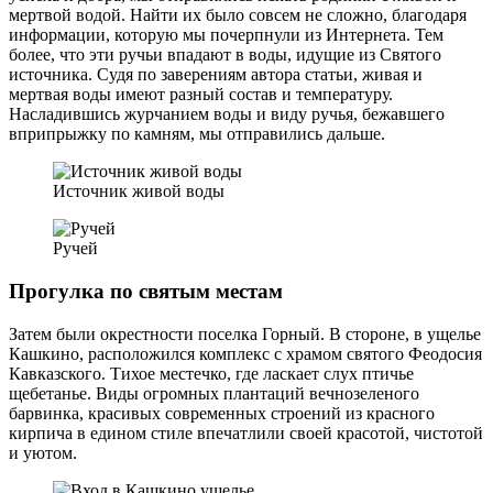
мертвой водой. Найти их было совсем не сложно, благодаря
информации, которую мы почерпнули из Интернета. Тем
более, что эти ручьи впадают в воды, идущие из Святого
источника. Судя по заверениям автора статьи, живая и
мертвая воды имеют разный состав и температуру.
Насладившись журчанием воды и виду ручья, бежавшего
вприпрыжку по камням, мы отправились дальше.
Источник живой воды
Ручей
Прогулка по cвятым местам
Затем были окрестности поселка Горный. В стороне, в ущелье
Кашкино, расположился комплекс с храмом святого Феодосия
Кавказского. Тихое местечко, где ласкает слух птичье
щебетанье. Виды огромных плантаций вечнозеленого
барвинка, красивых современных строений из красного
кирпича в едином стиле впечатлили своей красотой, чистотой
и уютом.