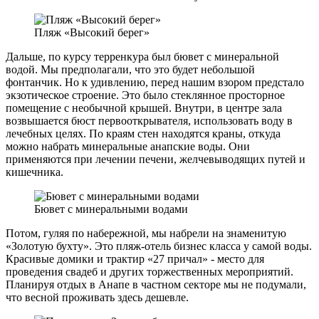
Пляж «Высокий берег»
Дальше, по курсу терренкура был бювет с минеральной
водой. Мы предполагали, что это будет небольшой
фонтанчик. Но к удивлению, перед нашим взором предстало
экзотическое строение. Это было стеклянное просторное
помещение с необычной крышей. Внутри, в центре зала
возвышается бюст первооткрывателя, использовать воду в
лечебных целях. По краям стен находятся краны, откуда
можно набрать минеральные анапские воды. Они
применяются при лечении печени, желчевыводящих путей и
кишечника.
Бювет с минеральными водами
Потом, гуляя по набережной, мы набрели на знаменитую
«Золотую бухту». Это пляж-отель бизнес класса у самой воды.
Красивые домики и трактир «27 причал» - место для
проведения свадеб и других торжественных мероприятий.
Планируя отдых в Анапе в частном секторе мы не подумали,
что весной проживать здесь дешевле.