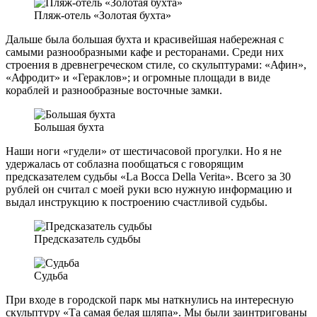
Пляж-отель «Золотая бухта»
Дальше была большая бухта и красивейшая набережная с
самыми разнообразными кафе и ресторанами. Среди них
строения в древнегреческом стиле, со скульптурами: «Афин»,
«Афродит» и «Гераклов»; и огромные площади в виде
кораблей и разнообразные восточные замки.
Большая бухта
Наши ноги «гудели» от шестичасовой прогулки. Но я не
удержалась от соблазна пообщаться с говорящим
предсказателем судьбы «La Bocca Della Verita». Всего за 30
рублей он считал с моей руки всю нужную информацию и
выдал инструкцию к построению счастливой судьбы.
Предсказатель судьбы
Судьба
При входе в городской парк мы наткнулись на интересную
скульптуру «Та самая белая шляпа». Мы были заинтригованы