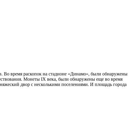
ев. Во время раскопок на стадионе «Динамо», были обнаружены
ествования. Монеты IX века, были обнаружены еще во время
княжеский двор с несколькими поселениями. И площадь города