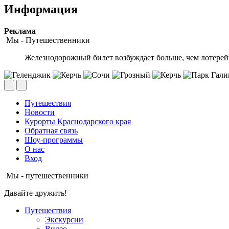
Информация
Peклaмa
Мы - Путешественники
Железнодорожный билет возбуждает больше, чем лотере
Путешествия
Новости
Курорты Краснодарского края
Обратная связь
Шоу-программы
О нас
Вход
Мы - путешественники
Давайте дружить!
Путешествия
Экскурсии
Видео