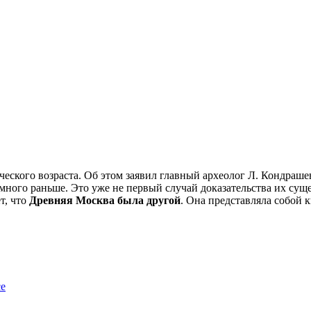
ического возраста. Об этом заявил главный археолог Л. Кондраш
много раньше. Это уже не первый случай доказательства их сущ
т, что
Древняя Москва была другой
. Она представляла собой 
се