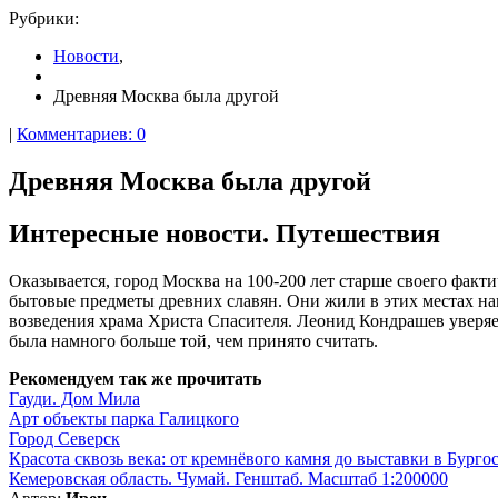
Рубрики:
Новости
,
Древняя Москва была другой
|
Комментариев: 0
Древняя Москва была другой
Интересные новости. Путешествия
Оказывается, город Москва на 100-200 лет старше своего факт
бытовые предметы древних славян. Они жили в этих местах на
возведения храма Христа Спасителя. Леонид Кондрашев уверяе
была намного больше той, чем принято считать.
Рекомендуем так же прочитать
Гауди. Дом Мила
Арт объекты парка Галицкого
Город Северск
Красота сквозь века: от кремнёвого камня до выставки в Бурго
Кемеровская область. Чумай. Генштаб. Масштаб 1:200000