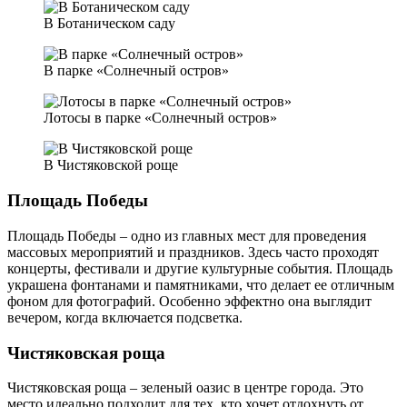
В Ботаническом саду
В парке «Солнечный остров»
Лотосы в парке «Солнечный остров»
В Чистяковской роще
Площадь Победы
Площадь Победы – одно из главных мест для проведения
массовых мероприятий и праздников. Здесь часто проходят
концерты, фестивали и другие культурные события. Площадь
украшена фонтанами и памятниками, что делает ее отличным
фоном для фотографий. Особенно эффектно она выглядит
вечером, когда включается подсветка.
Чистяковская роща
Чистяковская роща – зеленый оазис в центре города. Это
место идеально подходит для тех, кто хочет отдохнуть от