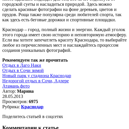
городской суеты и насладиться природой. Здесь можно
сделать красивые фотографии на фоне деревьев, цветов и
прудов. Роща также популярна среди любителей спорта, так
как здесь есть беговые дорожки и спортивные площадки.
Краснодар – город, полный жизни и энергии. Каждый уголок
этого города имеет свою историю и неповторимую атмосферу.
Если вы хотите запечатлеть красоту Краснодара, то выбирайте
любое из перечисленных мест и наслаждайтесь процессом
создания уникальных фотографий.
Рекомендуем так же прочитать
Отдых в Лаго Наки
Отдых в Сочи зимой
Новый парк у стадиона Краснодар
Недорогой отдых в Сочи, Адлере
Атамань фото
Автор:
Марина
28.05.2013
Просмотров:
6975
Рубрика:
Краснодар
Поделитесь статьей в соцсетях
Комментарии к статье