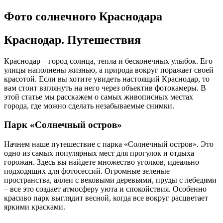
Фото солнечного Краснодара
Краснодар. Путешествия
Краснодар – город солнца, тепла и бесконечных улыбок. Его
улицы наполнены жизнью, а природа вокруг поражает своей
красотой. Если вы хотите увидеть настоящий Краснодар, то
вам стоит взглянуть на него через объектив фотокамеры. В
этой статье мы расскажем о самых живописных местах
города, где можно сделать незабываемые снимки.
Парк «Солнечный остров»
Начнем наше путешествие с парка «Солнечный остров». Это
одно из самых популярных мест для прогулок и отдыха
горожан. Здесь вы найдете множество уголков, идеально
подходящих для фотосессий. Огромные зеленые
пространства, аллеи с вековыми деревьями, пруды с лебедями
– все это создает атмосферу уюта и спокойствия. Особенно
красиво парк выглядит весной, когда все вокруг расцветает
яркими красками.