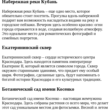
Набережная реки Кубань
Набережная реки Кубань – еще одно место, которое
обязательно стоит посетить. Прогулка вдоль набережной
подарит вам возможность насладиться видами на реку и
городские пейзажи. Вечером здесь особенно красиво: огни
города отражаются в воде, создавая волшебную атмосферу.
Это идеальное место для романтических фотографий и
семейных портретов.
Екатерининский сквер
Екатерининский сквер – сердце исторического центра
Краснодара. Здесь находится памятник императрице
Екатерине II, который является символом города. Сквер
окружен старинными зданиями, что придает ему особый
шарм. Фотографии, сделанные здесь, будут напоминать о
богатой истории Краснодара и его культурных традициях.
Ботанический сад имени Косенко
Ботанический сад имени Косенко – настоящая жемчужина
Краснодара. Здесь собраны растения со всего мира, что делает
этот сад уникальным местом для фотосъемки. Весной и летом