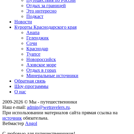
Путешествия по России
Отдых за границей
Это интересно
Подкаст
Новости
Курорты Краснодарского края
Анапа
Геленджик
Сочи
Краснодар
Туапсе
Новороссийск
Азовское море
Отдых в горах
Минеральные источники
Обратная связь
Шоу-программы
О нас
2009-
2026
© Мы - путешественники
Наш e-mail:
admin@wetravelers.ru
.
При использовании материалов сайта прямая ссылка на
источник
обязательна.
Вебмастер
Angol
С любовью для путешественников!