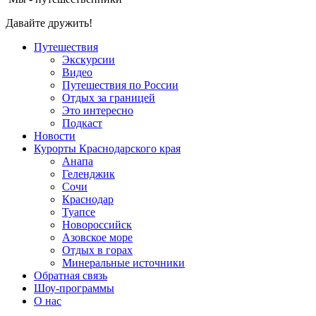
Давайте дружить!
Путешествия
Экскурсии
Видео
Путешествия по России
Отдых за границей
Это интересно
Подкаст
Новости
Курорты Краснодарского края
Анапа
Геленджик
Сочи
Краснодар
Туапсе
Новороссийск
Азовское море
Отдых в горах
Минеральные источники
Обратная связь
Шоу-программы
О нас