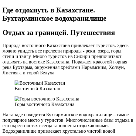
Где отдохнуть в Казахстане.
Бухтарминское водохранилище
Отдых за границей. Путешествия
Природа восточного Казахстана привлекает туристов. Здесь
можно увидеть все прелести природы - реки, озера, горы,
степи и тайгу. Много туристов из Сибири предпочитают
отдыхать на востоке Казахстана. Поражает красотой горная
река Бухтарма, окруженная хребтами Нарымским, Холзун,
Листвяга и горой Белуха.
Восточный Казахстан
Горы восточного Казахстана
На западе находится Бухтарминское водохранилище – самое
популярное место у туристов. Многочисленные базы отдыха в
его окрестностях всегда заполнены отдыхающими.
Водохранилище привлекает хрустально чистой водой,