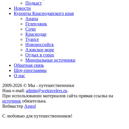
Подкаст
Новости
Курорты Краснодарского края
Анапа
Геленджик
Сочи
Краснодар
Туапсе
Новороссийск
Азовское море
Отдых в горах
Минеральные источники
Обратная связь
Шоу-программы
О нас
2009-
2026
© Мы - путешественники
Наш e-mail:
admin@wetravelers.ru
.
При использовании материалов сайта прямая ссылка на
источник
обязательна.
Вебмастер
Angol
С любовью для путешественников!