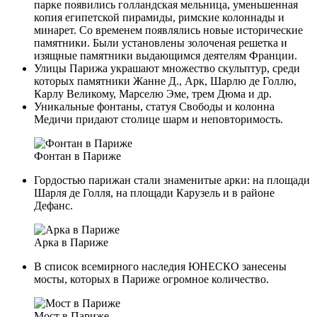
парке появились голландская мельница, уменьшенная
копия египетской пирамиды, римские колоннады и
минарет. Со временем появлялись новые исторические
памятники. Были установлены золоченая решетка и
изящные памятники выдающимся деятелям Франции.
Улицы Парижа украшают множество скульптур, среди
которых памятники Жанне Д., Арк, Шарлю де Голлю,
Карлу Великому, Марселю Эме, трем Дюма и др.
Уникальные фонтаны, статуя Свободы и колонна
Медичи придают столице шарм и неповторимость.
Фонтан в Париже
Гордостью парижан стали знаменитые арки: на площади
Шарля де Голля, на площади Карузель и в районе
Дефанс.
Арка в Париже
В список всемирного наследия ЮНЕСКО занесены
мосты, которых в Париже огромное количество.
Мост в Париже