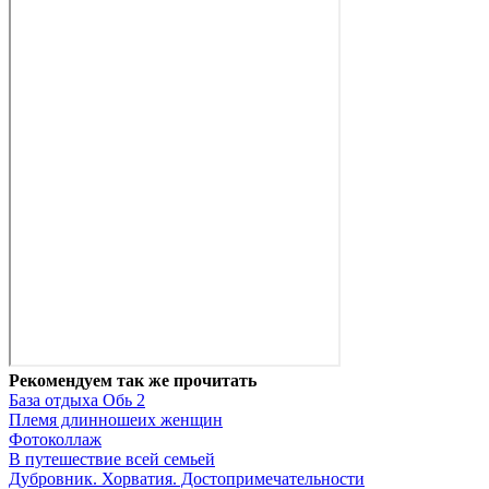
Рекомендуем так же прочитать
База отдыха Обь 2
Племя длинношеих женщин
Фотоколлаж
В путешествие всей семьей
Дубровник. Хорватия. Достопримечательности