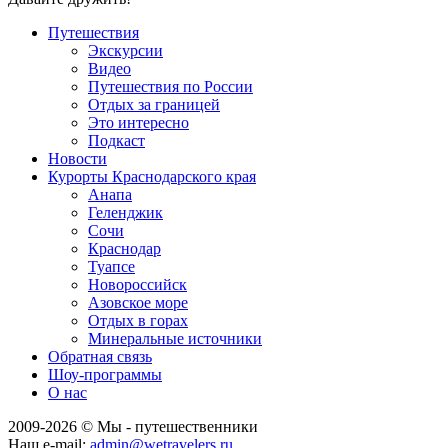
Путешествия
Экскурсии
Видео
Путешествия по России
Отдых за границей
Это интересно
Подкаст
Новости
Курорты Краснодарского края
Анапа
Геленджик
Сочи
Краснодар
Туапсе
Новороссийск
Азовское море
Отдых в горах
Минеральные источники
Обратная связь
Шоу-программы
О нас
2009-
2026
© Мы - путешественники
Наш e-mail:
admin@wetravelers.ru
.