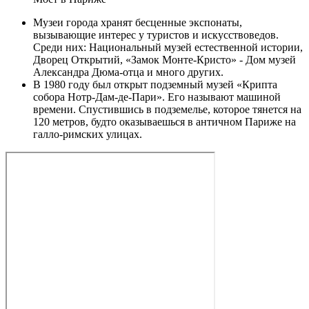
Музеи города хранят бесценные экспонаты,
вызывающие интерес у туристов и искусствоведов.
Среди них: Национальный музей естественной истории,
Дворец Открытий, «Замок Монте-Кристо» - Дом музей
Александра Дюма-отца и много других.
В 1980 году был открыт подземный музей «Крипта
собора Нотр-Дам-де-Пари». Его называют машиной
времени. Спустившись в подземелье, которое тянется на
120 метров, будто оказываешься в античном Париже на
галло-римских улицах.