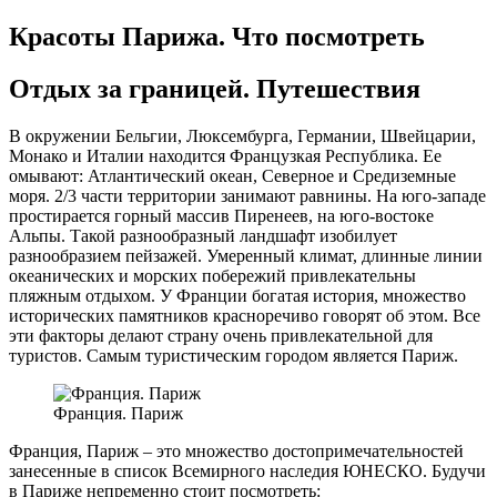
Красоты Парижа. Что посмотреть
Отдых за границей. Путешествия
В окружении Бельгии, Люксембурга, Германии, Швейцарии,
Монако и Италии находится Французкая Республика. Ее
омывают: Атлантический океан, Северное и Средиземные
моря. 2/3 части территории занимают равнины. На юго-западе
простирается горный массив Пиренеев, на юго-востоке
Альпы. Такой разнообразный ландшафт изобилует
разнообразием пейзажей. Умеренный климат, длинные линии
океанических и морских побережий привлекательны
пляжным отдыхом. У Франции богатая история, множество
исторических памятников красноречиво говорят об этом. Все
эти факторы делают страну очень привлекательной для
туристов. Самым туристическим городом является Париж.
Франция. Париж
Франция, Париж – это множество достопримечательностей
занесенные в список Всемирного наследия ЮНЕСКО. Будучи
в Париже непременно стоит посмотреть: