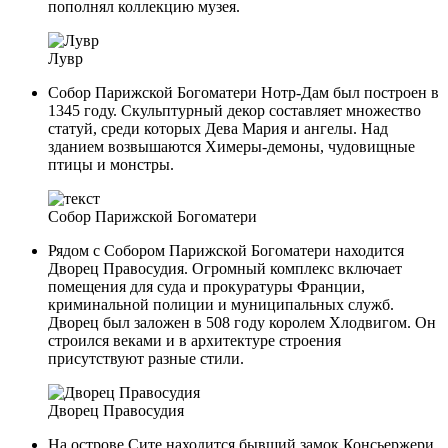
пополнял коллекцию музея.
Лувр
Собор Парижской Богоматери Нотр-Дам был построен в
1345 году. Скульптурный декор составляет множество
статуй, среди которых Дева Мария и ангелы. Над
зданием возвышаются Химеры-демоны, чудовищные
птицы и монстры.
Собор Парижской Богоматери
Рядом с Собором Парижской Богоматери находится
Дворец Правосудия. Огромный комплекс включает
помещения для суда и прокуратуры Франции,
криминальной полиции и муниципальных служб.
Дворец был заложен в 508 году королем Хлодвигом. Он
строился веками и в архитектуре строения
присутствуют разные стили.
Дворец Правосудия
На острове Сите находится бывший замок Консьержери,