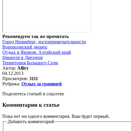
Рекомендуем так же прочитать
Город Нюрнберг, достопримечательности
Воронцовский дворец
Отдых в Яровом. Алтайский край
Цвингер в Дрездене
Территория Большого Сочи
Автор:
Alliry
04.12.2013
Просмотров:
3111
Рубрика:
Отдых за границей
Поделитесь статьей в соцсетях
Комментарии к статье
Пока нет ни одного комментария. Ваш будет первый.
Добавить комментарий