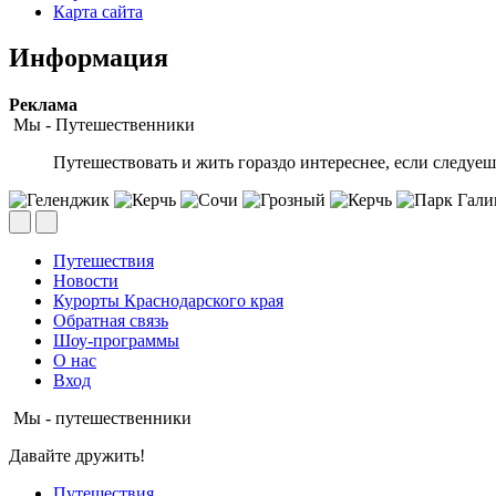
Карта сайта
Информация
Peклaмa
Мы - Путешественники
Путешествовать и жить гораздо интереснее, если следу
Путешествия
Новости
Курорты Краснодарского края
Обратная связь
Шоу-программы
О нас
Вход
Мы - путешественники
Давайте дружить!
Путешествия