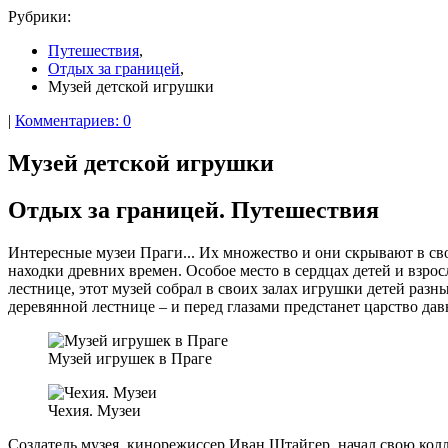
Рубрики:
Путешествия
,
Отдых за границей
,
Музей детской игрушки
|
Комментариев: 0
Музей детской игрушки
Отдых за границей. Путешествия
Интересные музеи Праги... Их множество и они скрывают в св
находки древних времен. Особое место в сердцах детей и взро
лестнице, этот музей собрал в своих залах игрушки детей разны
деревянной лестнице – и перед глазами предстанет царство дав
Музей игрушек в Праге
Чехия. Музеи
Создатель музея, кинорежиссер Иван Штайгер, начал свою кол