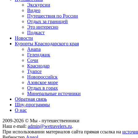
Экскурсии
Видео
Путешествия по России
Отдых за границей
Это интересно
Подкаст
Новости
Курорты Краснодарского края
Анапа
Геленджик
Сочи
Краснодар
Туапсе
Новороссийск
Азовское море
Отдых в горах
Минеральные источники
Обратная связь
Шоу-программы
О нас
2009-
2026
© Мы - путешественники
Наш e-mail:
admin@wetravelers.ru
.
При использовании материалов сайта прямая ссылка на
источн
Вебмастер
Angol