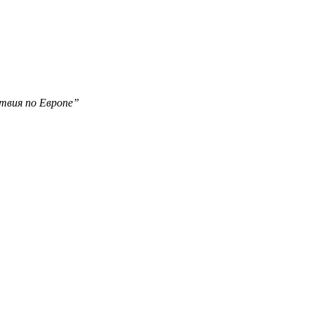
твия по Европе”