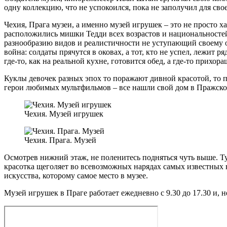
одну коллекцию, что не успокоился, пока не заполучил для св
Чехия, Прага музеи, а именно музей игрушек – это не просто 
расположились мишки Тедди всех возрастов и национальносте
разнообразию видов и реалистичности не уступающий своему ор
война: солдаты прячутся в оковах, а тот, кто не успел, лежит
где-то, как на реальной кухне, готовится обед, а где-то прихор
Куклы девочек разных эпох то поражают дивной красотой, то 
герои любимых мультфильмов – все нашли свой дом в Пражско
Чехия. Музей игрушек
Чехия. Прага. Музей
Осмотрев нижний этаж, не поленитесь подняться чуть выше. Т
красотка щеголяет во всевозможных нарядах самых известных 
искусства, которому самое место в музее.
Музей игрушек в Праге работает ежедневно с 9.30 до 17.30 и, 