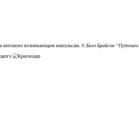
ешь внезапно возникающим импульсам.
© Билл Брайсон “Путешес