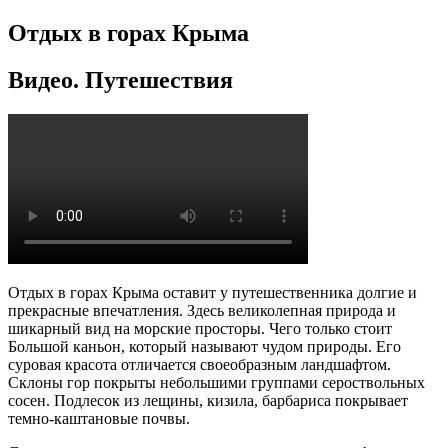
Отдых в горах Крыма
Видео. Путешествия
Отдых в горах Крыма оставит у путешественника долгие и
прекрасные впечатления. Здесь великолепная природа и
шикарный вид на морские просторы. Чего только стоит
Большой каньон, который называют чудом природы. Его
суровая красота отличается своеобразным ландшафтом.
Склоны гор покрыты небольшими группами сероствольных
сосен. Подлесок из лещины, кизила, барбариса покрывает
темно-каштановые почвы.