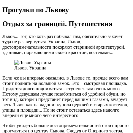
Прогулки по Львову
Отдых за границей. Путешествия
Львов... Тот, кто хоть раз побывал там, обязательно захочет
туда не раз вернуться. Украина, Львов,
достопримечательности покоряют старинной архитектурой,
зданиями, поражающими своей красотой, костелами...
Львов. Украина
Если же вы впервые оказались в Львове то, прежде всего вам
стоит поднять на Большой замок. Это – смотровая площадка.
Придется долго подниматься – ступенек там очень много.
Потому девушкам лучше позаботиться об удобной обуви, но
тот вид, который предстанет перед вашими глазами, зачарует -
весь Львов как на ладони: купола церквей и старых костелов,
улицы и площади... Но не стоит оставаться здесь надолго,
впереди ещё много чего интересного.
Чтобы увидеть больше достопримечательностей стоит просто
прогуляться по центру Львова. Следуя от Оперного театра,