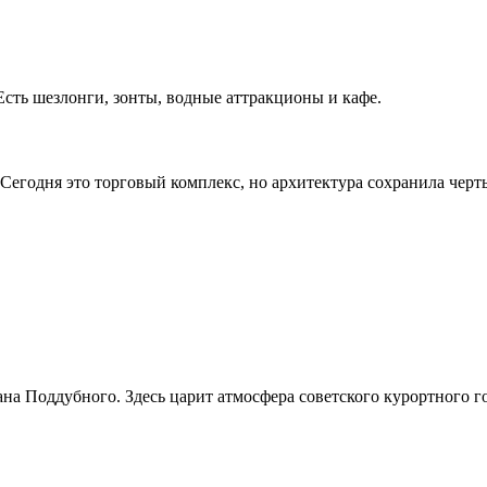
ть шезлонги, зонты, водные аттракционы и кафе.
. Сегодня это торговый комплекс, но архитектура сохранила чер
на Поддубного. Здесь царит атмосфера советского курортного г