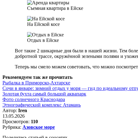
Съемная квартира в Ейске
На Ейской косе
Отдых в Ейске
Вот такие 2 шикарные дня были в нашей жизни. Тем боле
добротной трассе, окружённой зелеными полями и ухож
Теперь мы смело можем советовать, что можно посмотреть
Рекомендуем так же прочитать
Рыбалка в Приморско-Ахтарске
Сочи в январе: зимний отдых у моря — гид по идеальному отп
Золотая бухта самый большой аквапарк
Фото солнечного Краснодара
Этнографический комплекс Атамань
Автор:
Iren
13.05.2026
Просмотров:
110
Рубрика:
Азовское море
Поделитесь статьей в соцсетях