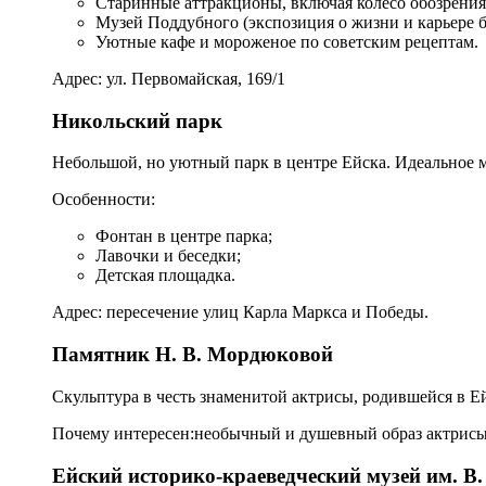
Старинные аттракционы, включая колесо обозрения
Музей Поддубного (экспозиция о жизни и карьере б
Уютные кафе и мороженое по советским рецептам.
Адрес: ул. Первомайская, 169/1
Никольский парк
Небольшой, но уютный парк в центре Ейска. Идеальное ме
Особенности:
Фонтан в центре парка;
Лавочки и беседки;
Детская площадка.
Адрес: пересечение улиц Карла Маркса и Победы.
Памятник Н. В. Мордюковой
Скульптура в честь знаменитой актрисы, родившейся в Ей
Почему интересен:необычный и душевный образ актрисы;
Ейский историко‑краеведческий музей им. В.