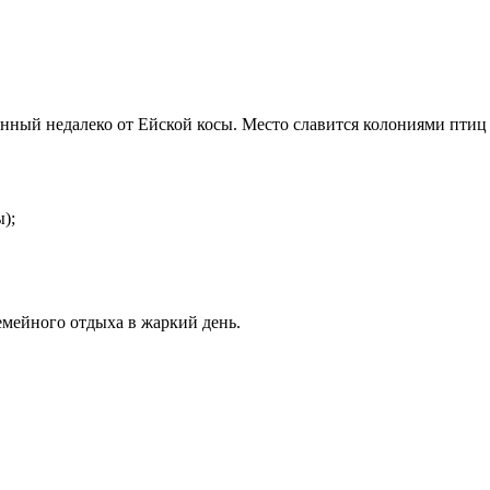
нный недалеко от Ейской косы. Место славится колониями птиц 
);
емейного отдыха в жаркий день.