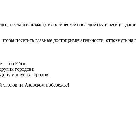
дье, песчаные пляжи); историческое наследие (купеческие здания
, чтобы посетить главные достопримечательности, отдохнуть на
е — на Ейск;
других городов);
‑Дону и других городов.
й уголок на Азовском побережье!