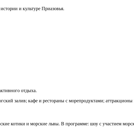
 истории и культуре Приазовья.
активного отдыха.
огский залив; кафе и рестораны с морепродуктами; аттракционы 
рские котики и морские львы. В программе: шоу с участием мор