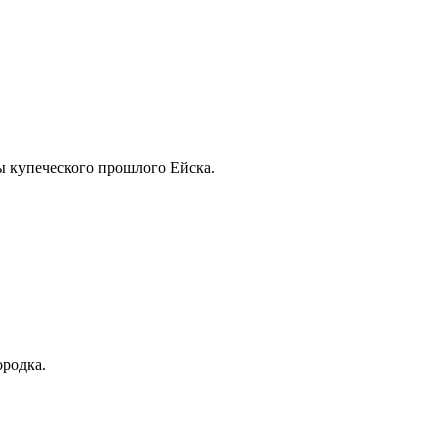
ты купеческого прошлого Ейска.
ородка.