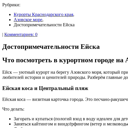
Рубрики:
Курорты Краснодарского края
,
Азовское море
,
Достопримечательности Ейска
|
Комментариев: 0
Достопримечательности Ейска
Что посмотреть в курортном городе на 
Ейск — уютный курорт на берегу Азовского моря, который при
любителей истории и ценителей природы. Разберём главные д
Ейская коса и Центральный пляж
Ейская коса — визитная карточка города. Это песчано‑ракушеч
Что делать:
Загорать и купаться (пологий вход в воду идеален для дет
Заняться кайтингом и виндсёрфингом (ветер и мелководь