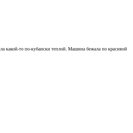
ыла какой-то по-кубански теплой. Машина бежала по красивой