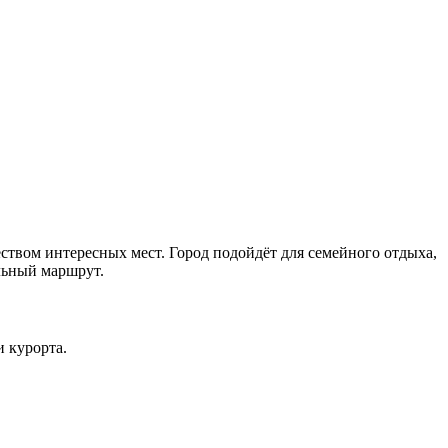
твом интересных мест. Город подойдёт для семейного отдыха,
льный маршрут.
и курорта.