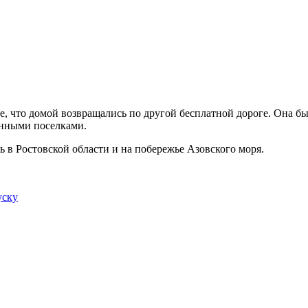
е, что домой возвращались по другой бесплатной дороге. Она б
енными поселками.
 в Ростовской области и на побережье Азовского моря.
уску