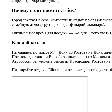
Адрес: Приморский бульвар
Почему стоит посетить Ейск?
Город сочетает в себе: комфортный отдых у моря (мелково
семейную атмосферу (парки, дельфинарий, аквапарк).
Оптимальное время для поездки — 3–4 дня. Этого хватит
Как добраться:
На машине: по трассе М4 «Дон» до Ростова‑на‑Дону, дале
Поездом: до станции Ейск (сезонные рейсы из Москвы и 
Автобусом: регулярные рейсы из Краснодара, Ростова‑на
Планируйте отдых в Ейске — и откройте для себя уютны