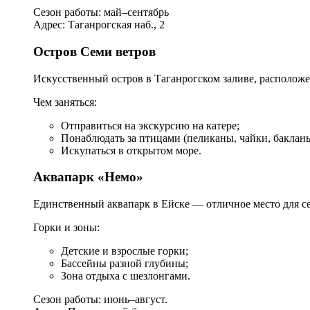
Сезон работы: май–сентябрь
Адрес: Таганрогская наб., 2
Остров Семи ветров
Искусственный остров в Таганрогском заливе, расположе
Чем заняться:
Отправиться на экскурсию на катере;
Понаблюдать за птицами (пеликаны, чайки, бакланы
Искупаться в открытом море.
Аквапарк «Немо»
Единственный аквапарк в Ейске — отличное место для с
Горки и зоны:
Детские и взрослые горки;
Бассейны разной глубины;
Зона отдыха с шезлонгами.
Сезон работы: июнь–август.