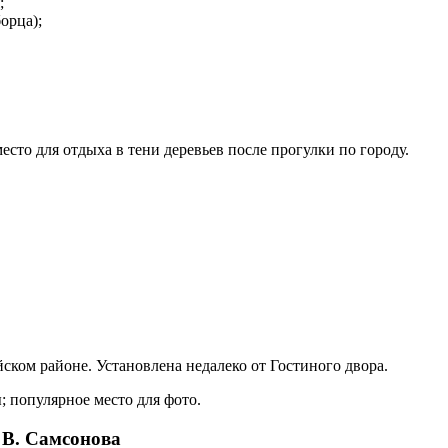
;
орца);
сто для отдыха в тени деревьев после прогулки по городу.
ском районе. Установлена недалеко от Гостиного двора.
 популярное место для фото.
 В. Самсонова