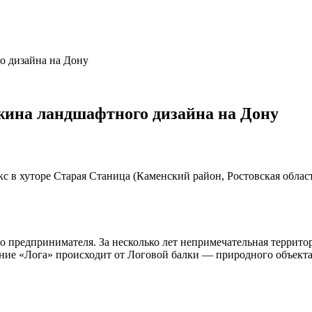
о дизайна на Дону
жина ландшафтного дизайна на Дону
 в хуторе Старая Станица (Каменский район, Ростовская облас
о предпринимателя. За несколько лет непримечательная террито
ние «Лога» происходит от Логовой балки — природного объекта,