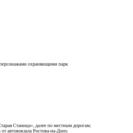
Старая Станица», далее по местным дорогам;
от автовокзала Ростова‑на‑Дону.