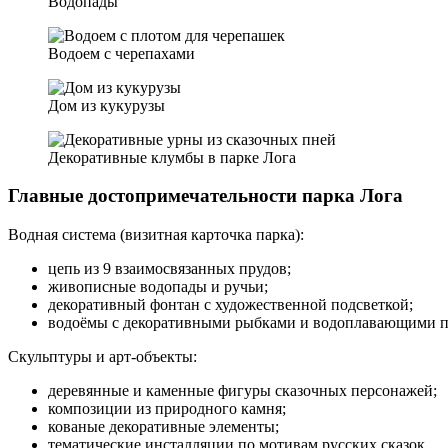
Водопады
Водоем с черепахами
Дом из кукурузы
Декоративные клумбы в парке Лога
Главные достопримечательности парка Лога
Водная система (визитная карточка парка):
цепь из 9 взаимосвязанных прудов;
живописные водопады и ручьи;
декоративный фонтан с художественной подсветкой;
водоёмы с декоративными рыбками и водоплавающими п
Скульптуры и арт‑объекты:
деревянные и каменные фигуры сказочных персонажей;
композиции из природного камня;
кованые декоративные элементы;
тематические инсталляции по мотивам русских сказок.