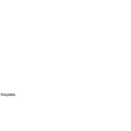
тицами.