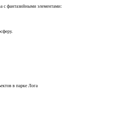
ва с фантазийными элементами:
сферу.