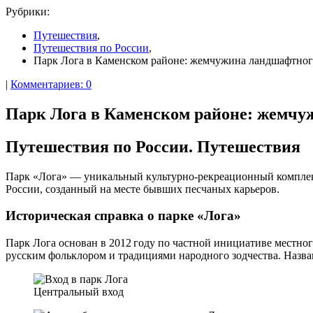
Рубрики:
Путешествия
,
Путешествия по России
,
Парк Лога в Каменском районе: жемчужина ландшафтног
|
Комментариев: 0
Парк Лога в Каменском районе: жемчу
Путешествия по России. Путешествия
Парк «Лога» — уникальный культурно‑рекреационный комплекс
России, созданный на месте бывших песчаных карьеров.
Историческая справка о парке «Лога»
Парк Лога основан в 2012 году по частной инициативе местног
русским фольклором и традициями народного зодчества. Назва
Центральный вход